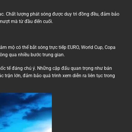
lac. Chất lượng phát sóng được duy trì đồng đều, đảm bảo
 mượt mà từ đầu đến cuối.
 hâm mộ có thể bắt sóng trực tiếp EURO, World Cup, Copa
hông qua nhiều bước trung gian.
quốc tế đáng chú ý. Những cặp đấu quan trọng như bán
c trận lớn, đảm bảo quá trình xem diễn ra liên tục trong