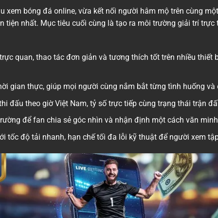
u xem bóng đá online, vừa kết nối người hâm mộ trên cùng một 
n tiện nhất. Mục tiêu cuối cùng là tạo ra môi trường giải trí trự
trực quan, thao tác đơn giản và tương thích tốt trên nhiều thiế
thời gian thực, giúp mọi người cùng nắm bắt từng tình huống và 
hi đấu theo giờ Việt Nam, tỷ số trực tiếp cùng trạng thái trận 
rường để fan chia sẻ góc nhìn và nhận định một cách văn minh,
ới tốc độ tải nhanh, hạn chế tối đa lỗi kỹ thuật để người xem tậ