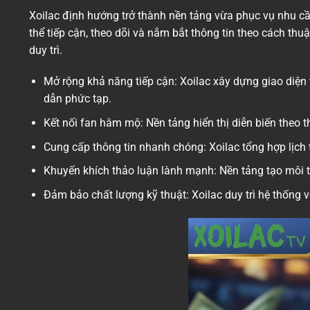
Xoilac định hướng trở thành nền tảng vừa phục vụ nhu cầ
thể tiếp cận, theo dõi và nắm bắt thông tin theo cách thuậ
duy trì.
Mở rộng khả năng tiếp cận: Xoilac xây dựng giao diện 
dẫn phức tạp.
Kết nối fan hâm mộ: Nền tảng hiển thị diễn biến theo 
Cung cấp thông tin nhanh chóng: Xoilac tổng hợp lịch t
Khuyến khích thảo luận lành mạnh: Nền tảng tạo môi t
Đảm bảo chất lượng kỹ thuật: Xoilac duy trì hệ thống v