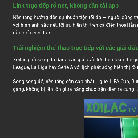
Link trực tiếp rõ nét, không cần tải app
Nền tảng hướng đến sự thuận tiện tối đa — người dùng tr
với hình ảnh sắc nét, tối ưu hiển thị trên cả điện thoại lẫ
đầu đến cuối trận.
Trải nghiệm thể thao trực tiếp với các giải đấ
Xoilac phủ sóng đa dạng các giải đấu lớn trên toàn thế 
League, La Liga hay Serie A với lịch phát sóng hiển thị r
Song song đó, nền tảng còn cập nhật Ligue 1, FA Cup, Bun
gàng, không bị lẫn lộn giữa hàng chục trận diễn ra cùng l