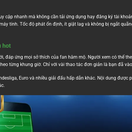
uy cập nhanh mà không cần tải ứng dụng hay đăng ký tài khoản
n máy tính. Tốc độ phát ổn định, ít giật lag và không bị ngắt quãn
u hot
giới, đáp ứng mọi sở thích của fan hâm mộ. Người xem có thể 
õ theo từng khung giờ. Chỉ với vài thao tác đơn giản là bạn đã v
desliga, Euro và nhiều giải đấu hấp dẫn khác. Nội dung được phâ
úc.