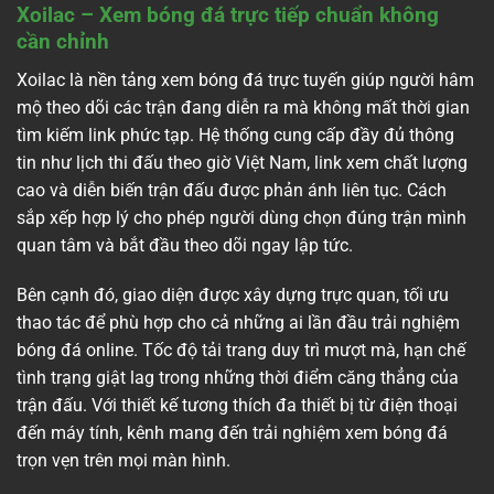
Xoilac – Xem bóng đá trực tiếp chuẩn không
cần chỉnh
Xoilac là nền tảng xem bóng đá trực tuyến giúp người hâm
mộ theo dõi các trận đang diễn ra mà không mất thời gian
tìm kiếm link phức tạp. Hệ thống cung cấp đầy đủ thông
tin như lịch thi đấu theo giờ Việt Nam, link xem chất lượng
cao và diễn biến trận đấu được phản ánh liên tục. Cách
sắp xếp hợp lý cho phép người dùng chọn đúng trận mình
quan tâm và bắt đầu theo dõi ngay lập tức.
Bên cạnh đó, giao diện được xây dựng trực quan, tối ưu
thao tác để phù hợp cho cả những ai lần đầu trải nghiệm
bóng đá online. Tốc độ tải trang duy trì mượt mà, hạn chế
tình trạng giật lag trong những thời điểm căng thẳng của
trận đấu. Với thiết kế tương thích đa thiết bị từ điện thoại
đến máy tính, kênh mang đến trải nghiệm xem bóng đá
trọn vẹn trên mọi màn hình.