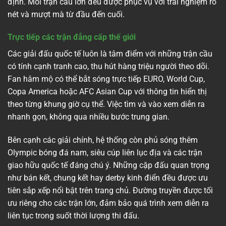
định. Mỗi trận cầu lớn đều được phục vụ với trải nghiệm rõ
nét và mượt mà từ đầu đến cuối.
Trực tiếp các trận đẳng cấp thế giới
Các giải đấu quốc tế luôn là tâm điểm với những trận cầu
có tính cạnh tranh cao, thu hút hàng triệu người theo dõi.
Fan hâm mộ có thể bắt sóng trực tiếp EURO, World Cup,
Copa America hoặc AFC Asian Cup với thông tin hiển thị
theo từng khung giờ cụ thể. Việc tìm và vào xem diễn ra
nhanh gọn, không qua nhiều bước trung gian.
Bên cạnh các giải chính, hệ thống còn phủ sóng thêm
Olympic bóng đá nam, siêu cúp liên lục địa và các trận
giao hữu quốc tế đáng chú ý. Những cặp đấu quan trọng
như bán kết, chung kết hay derby kinh điển đều được ưu
tiên sắp xếp nổi bật trên trang chủ. Đường truyền được tối
ưu riêng cho các trận lớn, đảm bảo quá trình xem diễn ra
liên tục trong suốt thời lượng thi đấu.