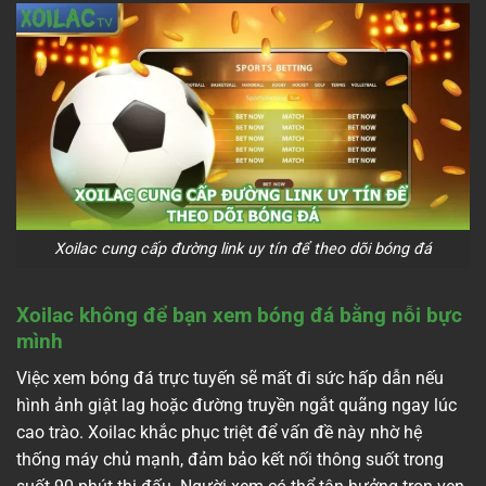
Xoilac cung cấp đường link uy tín để theo dõi bóng đá
Xoilac không để bạn xem bóng đá bằng nỗi bực
mình
Việc xem bóng đá trực tuyến sẽ mất đi sức hấp dẫn nếu
hình ảnh giật lag hoặc đường truyền ngắt quãng ngay lúc
cao trào. Xoilac khắc phục triệt để vấn đề này nhờ hệ
thống máy chủ mạnh, đảm bảo kết nối thông suốt trong