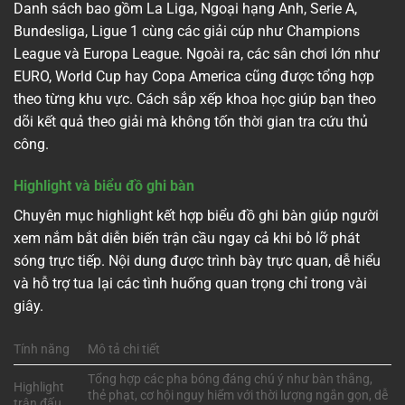
Danh sách bao gồm La Liga, Ngoại hạng Anh, Serie A,
Bundesliga, Ligue 1 cùng các giải cúp như Champions
League và Europa League. Ngoài ra, các sân chơi lớn như
EURO, World Cup hay Copa America cũng được tổng hợp
theo từng khu vực. Cách sắp xếp khoa học giúp bạn theo
dõi kết quả theo giải mà không tốn thời gian tra cứu thủ
công.
Highlight và biểu đồ ghi bàn
Chuyên mục highlight kết hợp biểu đồ ghi bàn giúp người
xem nắm bắt diễn biến trận cầu ngay cả khi bỏ lỡ phát
sóng trực tiếp. Nội dung được trình bày trực quan, dễ hiểu
và hỗ trợ tua lại các tình huống quan trọng chỉ trong vài
giây.
Tính năng
Mô tả chi tiết
Tổng hợp các pha bóng đáng chú ý như bàn thắng,
Highlight
thẻ phạt, cơ hội nguy hiểm với thời lượng ngắn gọn, dễ
trận đấu