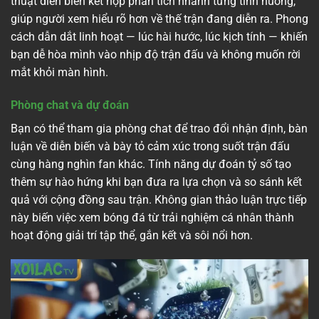
thuật diễn biến kết hợp phân tích nhanh từng tình huống,
giúp người xem hiểu rõ hơn về thế trận đang diễn ra. Phong
cách dẫn dắt linh hoạt — lúc hài hước, lúc kịch tính — khiến
bạn dễ hòa mình vào nhịp độ trận đấu và không muốn rời
mắt khỏi màn hình.
Phòng chat và dự đoán
Bạn có thể tham gia phòng chat để trao đổi nhận định, bàn
luận về diễn biến và bày tỏ cảm xúc trong suốt trận đấu
cùng hàng nghìn fan khác. Tính năng dự đoán tỷ số tạo
thêm sự hào hứng khi bạn đưa ra lựa chọn và so sánh kết
quả với cộng đồng sau trận. Không gian thảo luận trực tiếp
này biến việc xem bóng đá từ trải nghiệm cá nhân thành
hoạt động giải trí tập thể, gắn kết và sôi nổi hơn.