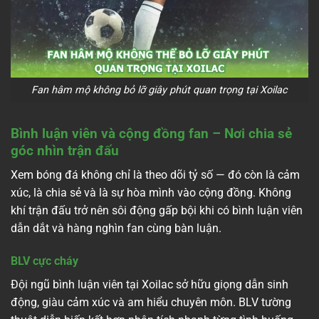
Fan hâm mộ không bỏ lỡ giây phút quan trọng tại Xoilac
Bình luận viên và cộng đồng fan – Nơi chia sẻ
góc nhìn trận đấu
Xem bóng đá không chỉ là theo dõi tỷ số — đó còn là cảm
xúc, là chia sẻ và là sự hòa mình vào cộng đồng. Không
khí trận đấu trở nên sôi động gấp bội khi có bình luận viên
dẫn dắt và hàng nghìn fan cùng bàn luận.
BLV cực cháy
Đội ngũ bình luận viên tại Xoilac sở hữu giọng dẫn sinh
động, giàu cảm xúc và am hiểu chuyên môn. BLV tường