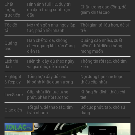
Chất
Hình ảnh full HD, duy trì
Chất lượng dao động, dễ
lượng
ổn định trong suốt trận
giảm khi tải cao
trực tiếp
đấu
Tốc độ
Mở trận gần như ngay lập
Thời gian tải lâu hơn, dễ bị
tải
tức, phản hồi nhanh
trễ
Hạn chế tối đa, không
Quảng cáo nhiều, xuất
Quảng
chen ngang khi trận đang
hiện ở thời điểm không
cáo
diễn ra
mong muốn
Lịch thi
Hiển thị đầy đủ theo ngày
Thông tin rời rạc, khó tìm
đấu
và giải đấu, dễ tra cứu
kiếm
Highlight
Tổng hợp đầy đủ các
Nội dung hạn chế hoặc
& Replay
khoảnh khắc quan trọng
thiếu cập nhật
Cập nhật liên tục từng
Không ổn định, thiếu chi
LiveScore
phút, phản hồi tức thời
tiết
Tối giản, dễ thao tác, tìm
Bố cục phức tạp, khó sử
Giao diện
trận nhanh
dụng