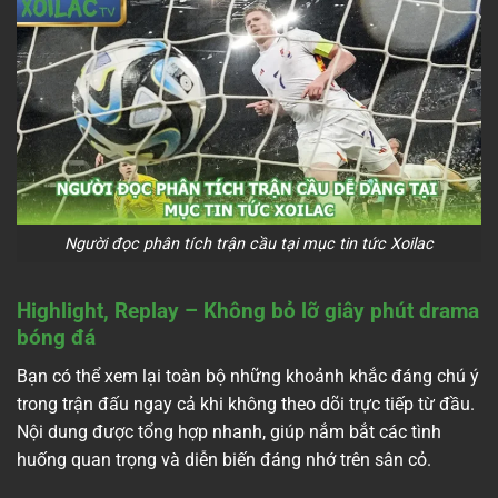
Người đọc phân tích trận cầu tại mục tin tức Xoilac
Highlight, Replay – Không bỏ lỡ giây phút drama
bóng đá
Bạn có thể xem lại toàn bộ những khoảnh khắc đáng chú ý
trong trận đấu ngay cả khi không theo dõi trực tiếp từ đầu.
Nội dung được tổng hợp nhanh, giúp nắm bắt các tình
huống quan trọng và diễn biến đáng nhớ trên sân cỏ.