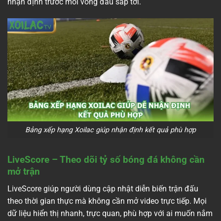
nhận định trước mỗi vòng đấu sắp tới.
Bảng xếp hạng Xoilac giúp nhận định kết quả phù hợp
LiveScore – Theo dõi tỷ số bóng đá không cần
mở trận
LiveScore giúp người dùng cập nhật diễn biến trận đấu
theo thời gian thực mà không cần mở video trực tiếp. Mọi
dữ liệu hiển thị nhanh, trực quan, phù hợp với ai muốn nắm