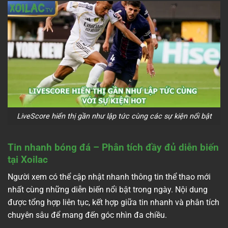
LiveScore hiển thị gần như lập tức cùng các sự kiện nổi bật
Tin nhanh bóng đá – Phân tích đầy đủ diễn biến
tại Xoilac
Người xem có thể cập nhật nhanh thông tin thể thao mới
nhất cùng những diễn biến nổi bật trong ngày. Nội dung
được tổng hợp liên tục, kết hợp giữa tin nhanh và phân tích
chuyên sâu để mang đến góc nhìn đa chiều.