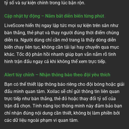
tỷ số và sự kiện chính trong lúc bận rộn.
Cập nhật tự động – Nắm bắt diễn biến từng phút
LiveScore hiển thị ngay lập tức mọi sự kiện trên sân như
bàn thắng, thẻ phạt và thay người đúng thời điểm chúng
diễn ra. Người dùng chỉ cần mở trang là thấy dòng diễn
biến chạy liên tục, không cần tải lại hay chuyển qua mục
khác. Tốc độ phản hồi nhanh giúp bạn vẫn nắm rõ tình
hình trận đấu ngay cả khi không thể xem trực tiếp.
Alert tùy chỉnh – Nhận thông báo theo đội yêu thích
Bạn có thể thiết lập thông báo riêng cho đội bóng hoặc giải
đấu mình quan tâm. Xoilac sẽ chỉ gửi thông tin liên quan
trực tiếp như bàn thắng, thẻ đỏ hoặc thay đổi tỷ số của
trận đã chọn. Tính năng lọc thông minh này đảm bảo bạn
chỉ nhận đúng nội dung cần thiết, không bị làm phiền bởi
các dữ liệu ngoài phạm vi quan tâm.