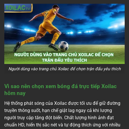
Người dùng vào trang chủ Xoilac để chọn trận đấu yêu thích
Vì sao nên chọn xem bóng đá trực tiếp Xoilac
hôm nay
Hệ thống phát sóng của Xoilac được tối ưu để giữ đường
truyền thông suốt, hạn chế giật lag ngay cả khi lượng
người truy cập tăng đột biến. Chất lượng hình ảnh đạt
chuẩn HD, hiển thị sắc nét và tự động thích ứng với nhiều