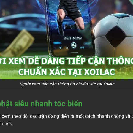
Người xem tiếp cận thông tin chuẩn xác tại Xoilac
hật siêu nhanh tốc biến
 xem theo dõi các trận đang diễn ra một cách nhanh chóng và t
 link.