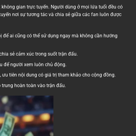
không gian trực tuyến. Người dùng ở mọi lứa tuổi đều có
c tuyến nơi sự tương tác và chia sẻ giữa các fan luôn được
t bị để ai cũng có thể sử dụng ngay mà không cần hướng
chia sẻ cảm xúc trong suốt trận đấu.
đấu để người xem luôn chủ động.
 ưu tiên nội dung có giá trị tham khảo cho cộng đồng.
p trung hoàn toàn vào trận đấu.