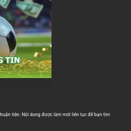
huận tiện. Nội dung được làm mới liên tục để bạn tìm