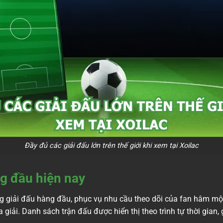
Đầy đủ các giải đấu lớn trên thế giới khi xem tại Xoilac
ng đầu hiện nay
ng giải đấu hàng đầu, phục vụ nhu cầu theo dõi của fan hâm mộ 
iải. Danh sách trận đấu được hiển thị theo trình tự thời gian, 