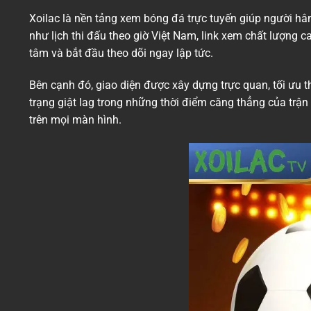
Xoilac là nền tảng xem bóng đá trực tuyến giúp người hâ
như lịch thi đấu theo giờ Việt Nam, link xem chất lượng
tâm và bắt đầu theo dõi ngay lập tức.
Bên cạnh đó, giao diện được xây dựng trực quan, tối ưu t
trạng giật lag trong những thời điểm căng thẳng của trận 
trên mọi màn hình.