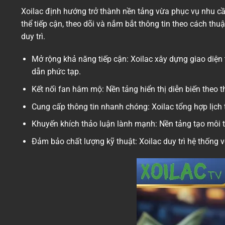
Xoilac định hướng trở thành nền tảng vừa phục vụ nhu cầ
thể tiếp cận, theo dõi và nắm bắt thông tin theo cách thuậ
duy trì.
Mở rộng khả năng tiếp cận: Xoilac xây dựng giao diện 
dẫn phức tạp.
Kết nối fan hâm mộ: Nền tảng hiển thị diễn biến theo 
Cung cấp thông tin nhanh chóng: Xoilac tổng hợp lịch t
Khuyến khích thảo luận lành mạnh: Nền tảng tạo môi t
Đảm bảo chất lượng kỹ thuật: Xoilac duy trì hệ thống v