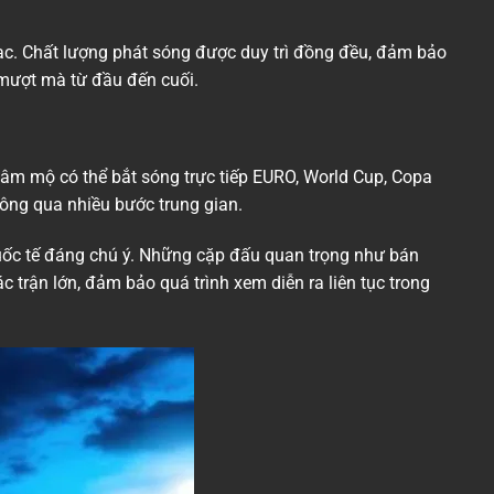
lac. Chất lượng phát sóng được duy trì đồng đều, đảm bảo
 mượt mà từ đầu đến cuối.
 hâm mộ có thể bắt sóng trực tiếp EURO, World Cup, Copa
hông qua nhiều bước trung gian.
quốc tế đáng chú ý. Những cặp đấu quan trọng như bán
c trận lớn, đảm bảo quá trình xem diễn ra liên tục trong