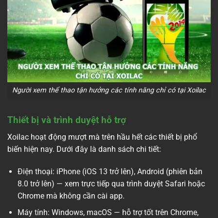
Người xem thể thao tận hưởng các tính năng chỉ có tại Xoilac
Thiết bị và trình duyệt hỗ trợ
Xoilac hoạt động mượt mà trên hầu hết các thiết bị phổ
biến hiện nay. Dưới đây là danh sách chi tiết:
Điện thoại: iPhone (iOS 13 trở lên), Android (phiên bản
8.0 trở lên) — xem trực tiếp qua trình duyệt Safari hoặc
Chrome mà không cần cài app.
Máy tính: Windows, macOS — hỗ trợ tốt trên Chrome,