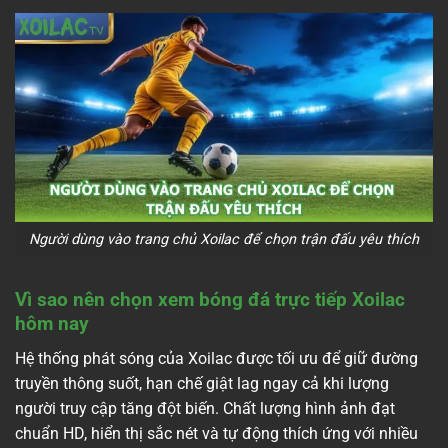
Người dùng vào trang chủ Xoilac để chọn trận đấu yêu thích
Vì sao nên chọn xem bóng đá trực tiếp Xoilac
hôm nay
Hệ thống phát sóng của Xoilac được tối ưu để giữ đường
truyền thông suốt, hạn chế giật lag ngay cả khi lượng
người truy cập tăng đột biến. Chất lượng hình ảnh đạt
chuẩn HD, hiển thị sắc nét và tự động thích ứng với nhiều