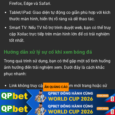
Firefox, Edge và Safari.
Tablet/iPad: Giao diện tự động co giãn phù hợp với kích
thước màn hình, hiển thị rõ ràng và dễ thao tác.
Smart TV: Nếu TV hỗ trợ trình duyệt web, bạn có thể truy
cập Xoilac trực tiếp trên màn hình lớn để có trải nghiệm
tốt nhất.
Hướng dẫn xử lý sự cố khi xem bóng đá
Trong quá trình sử dụng, bạn có thể gặp một số tình huống
ảnh hưởng đến trải nghiệm xem. Dưới đây là cách khắc
phục nhanh:
Link không truy cập được: Thử làm mới trang hoặc sử
ẨN QUẢNG CÁO
dụng đường link dự phòng được cập nhật trên trang chủ
Xoilac. Nếu vẫn không vào được, hãy đổi sang trình
duyệt khác hoặc xóa bộ nhớ cache.
Video giật lag, tải chậm: Kiểm tra tốc độ mạng của bạn.