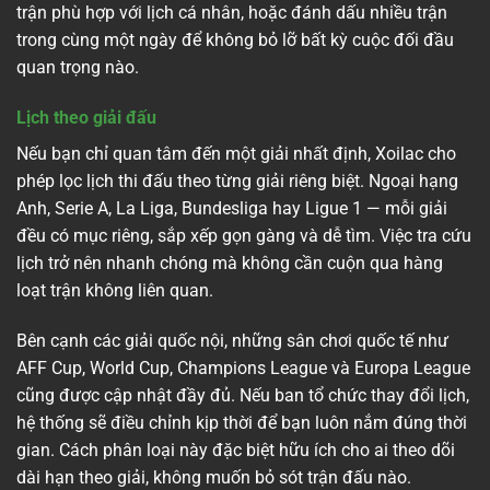
trận phù hợp với lịch cá nhân, hoặc đánh dấu nhiều trận
trong cùng một ngày để không bỏ lỡ bất kỳ cuộc đối đầu
quan trọng nào.
Lịch theo giải đấu
Nếu bạn chỉ quan tâm đến một giải nhất định, Xoilac cho
phép lọc lịch thi đấu theo từng giải riêng biệt. Ngoại hạng
Anh, Serie A, La Liga, Bundesliga hay Ligue 1 — mỗi giải
đều có mục riêng, sắp xếp gọn gàng và dễ tìm. Việc tra cứu
lịch trở nên nhanh chóng mà không cần cuộn qua hàng
loạt trận không liên quan.
Bên cạnh các giải quốc nội, những sân chơi quốc tế như
AFF Cup, World Cup, Champions League và Europa League
cũng được cập nhật đầy đủ. Nếu ban tổ chức thay đổi lịch,
hệ thống sẽ điều chỉnh kịp thời để bạn luôn nắm đúng thời
gian. Cách phân loại này đặc biệt hữu ích cho ai theo dõi
dài hạn theo giải, không muốn bỏ sót trận đấu nào.