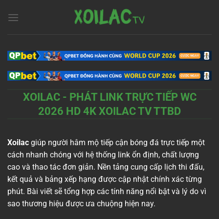
Bỏ
qua
nội
dung
XOILAC - PHÁT LINK TRỰC TIẾP WC
2026 HD 4K XOILAC TV TTBD
Xoilac
giúp người hâm mộ tiếp cận bóng đá trực tiếp một
cách nhanh chóng với hệ thống link ổn định, chất lượng
cao và thao tác đơn giản. Nền tảng cung cấp lịch thi đấu,
kết quả và bảng xếp hạng được cập nhật chính xác từng
phút. Bài viết sẽ tổng hợp các tính năng nổi bật và lý do vì
sao thương hiệu được ưa chuộng hiện nay.