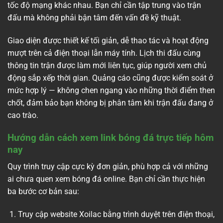
tốc độ mạng khác nhau. Bạn chỉ cần tập trung vào trận
đấu mà không phải bận tâm đến vấn đề kỹ thuật.
Giao diện được thiết kế tối giản, dễ thao tác và hoạt động
mượt trên cả điện thoại lẫn máy tính. Lịch thi đấu cùng
thông tin trận được làm mới liên tục, giúp người xem chủ
động sắp xếp thời gian. Quảng cáo cũng được kiểm soát ở
mức hợp lý — không chen ngang vào những thời điểm then
chốt, đảm bảo bạn không bị phân tâm khi trận đấu đang ở
cao trào.
Hướng dẫn cách xem link bóng đá trực tiếp hôm
nay
Quy trình truy cập cực kỳ đơn giản, phù hợp cả với những
ai chưa quen xem bóng đá online. Bạn chỉ cần thực hiện
ba bước cơ bản sau:
Truy cập website Xoilac bằng trình duyệt trên điện thoại,