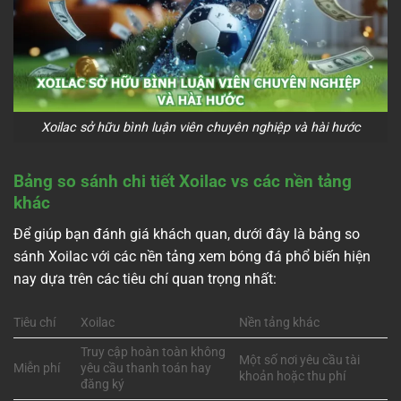
Xoilac sở hữu bình luận viên chuyên nghiệp và hài hước
Bảng so sánh chi tiết Xoilac vs các nền tảng
khác
Để giúp bạn đánh giá khách quan, dưới đây là bảng so
sánh Xoilac với các nền tảng xem bóng đá phổ biến hiện
nay dựa trên các tiêu chí quan trọng nhất:
Tiêu chí
Xoilac
Nền tảng khác
Truy cập hoàn toàn không
Một số nơi yêu cầu tài
Miễn phí
yêu cầu thanh toán hay
khoản hoặc thu phí
đăng ký