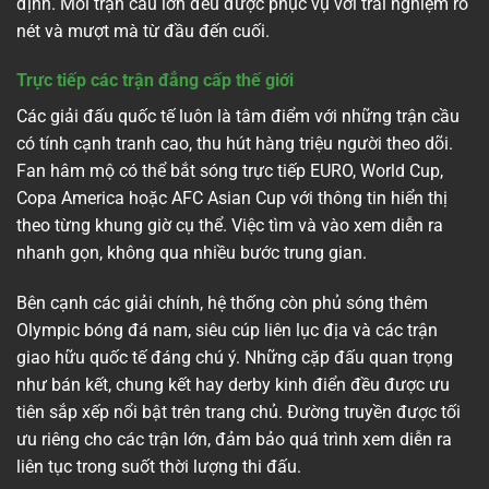
định. Mỗi trận cầu lớn đều được phục vụ với trải nghiệm rõ
nét và mượt mà từ đầu đến cuối.
Trực tiếp các trận đẳng cấp thế giới
Các giải đấu quốc tế luôn là tâm điểm với những trận cầu
có tính cạnh tranh cao, thu hút hàng triệu người theo dõi.
Fan hâm mộ có thể bắt sóng trực tiếp EURO, World Cup,
Copa America hoặc AFC Asian Cup với thông tin hiển thị
theo từng khung giờ cụ thể. Việc tìm và vào xem diễn ra
nhanh gọn, không qua nhiều bước trung gian.
Bên cạnh các giải chính, hệ thống còn phủ sóng thêm
Olympic bóng đá nam, siêu cúp liên lục địa và các trận
giao hữu quốc tế đáng chú ý. Những cặp đấu quan trọng
như bán kết, chung kết hay derby kinh điển đều được ưu
tiên sắp xếp nổi bật trên trang chủ. Đường truyền được tối
ưu riêng cho các trận lớn, đảm bảo quá trình xem diễn ra
liên tục trong suốt thời lượng thi đấu.