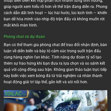
thuật diễn biến kết hợp phân tích nhanh từng tình huống,
giúp người xem hiểu rõ hơn về thế trận đang diễn ra. Phong
cách dẫn dắt linh hoạt — lúc hài hước, lúc kịch tính — khiến
bạn dễ hòa mình vào nhịp độ trận đấu và không muốn rời
mắt khỏi màn hình.
Phòng chat và dự đoán
Bạn có thể tham gia phòng chat để trao đổi nhận định, bàn
luận về diễn biến và bày tỏ cảm xúc trong suốt trận đấu
cùng hàng nghìn fan khác. Tính năng dự đoán tỷ số tạo
thêm sự hào hứng khi bạn đưa ra lựa chọn và so sánh kết
quả với cộng đồng sau trận. Không gian thảo luận trực tiếp
này biến việc xem bóng đá từ trải nghiệm cá nhân thành
hoạt động giải trí tập thể, gắn kết và sôi nổi hơn.