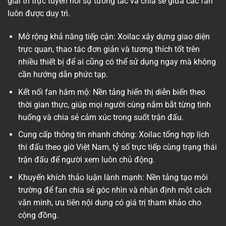
giải trí trực tuyến nơi sự tương tác và chia sẻ giữa các fan
luôn được duy trì.
Mở rộng khả năng tiếp cận: Xoilac xây dựng giao diện
trực quan, thao tác đơn giản và tương thích tốt trên
nhiều thiết bị để ai cũng có thể sử dụng ngay mà không
cần hướng dẫn phức tạp.
Kết nối fan hâm mộ: Nền tảng hiển thị diễn biến theo
thời gian thực, giúp mọi người cùng nắm bắt từng tình
huống và chia sẻ cảm xúc trong suốt trận đấu.
Cung cấp thông tin nhanh chóng: Xoilac tổng hợp lịch
thi đấu theo giờ Việt Nam, tỷ số trực tiếp cùng trạng thái
trận đấu để người xem luôn chủ động.
Khuyến khích thảo luận lành mạnh: Nền tảng tạo môi
trường để fan chia sẻ góc nhìn và nhận định một cách
văn minh, ưu tiên nội dung có giá trị tham khảo cho
cộng đồng.