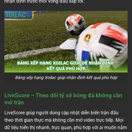
nhận định trước mỗi vòng đấu sắp tới.
Bảng xếp hạng Xoilac giúp nhận định kết quả phù hợp
LiveScore – Theo dõi tỷ số bóng đá không cần
mở trận
LiveScore giúp người dùng cập nhật diễn biến trận đấu
theo thời gian thực mà không cần mở video trực tiếp. Mọi
dữ liệu hiển thị nhanh, trực quan, phù hợp với ai muốn nắm