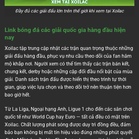
Đầy đủ các giải đấu lớn trên thế giới khi xem tại Xoilac
Link bóng đá các giải quốc gia hàng đầu hiện
nay
Xoilac tập trung cập nhật các trận quan trọng thuộc những
giải đấu hàng đầu, phục vụ nhu cầu theo dõi của fan hâm
mộ khắp nơi. Người xem có thể tìm thấy các trận bán kết,
chung kết, derby hoặc những cặp đối đầu nổi bật của mùa
giải. Danh sách trận đấu được hiển thị theo trình tự thời
gian, giúp việc lựa chọn và theo dõi trở nên thuận tiện hơn
bao giờ hết.
Từ La Liga, Ngoại hạng Anh, Ligue 1 cho đến các sân chơi
quốc tế như World Cup hay Euro — tất cả đều có mặt trên
Xoilac. Chất lượng phát sóng được duy trì đồng đều, đảm
bảo bạn không bị mất tín hiệu vào đúng những phút quyết