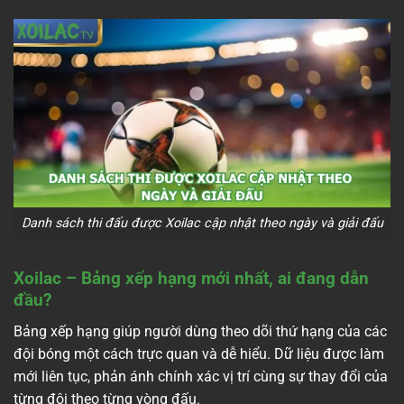
Danh sách thi đấu được Xoilac cập nhật theo ngày và giải đấu
Xoilac – Bảng xếp hạng mới nhất, ai đang dẫn
đầu?
Bảng xếp hạng giúp người dùng theo dõi thứ hạng của các
đội bóng một cách trực quan và dễ hiểu. Dữ liệu được làm
mới liên tục, phản ánh chính xác vị trí cùng sự thay đổi của
từng đội theo từng vòng đấu.