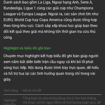
Danh sách bao gồm La Liga, Ngoại hạng Anh, Serie A,
Bundesliga, Ligue 1 cùng các giải cúp như Champions
League và Europa League. Ngoài ra, các sân chơi lớn như
EURO, World Cup hay Copa America cũng được tổng hợp
theo từng khu vực. Cách sắp xếp khoa học giúp bạn theo
dõi kết quả theo giải mà không tốn thời gian tra cứu thủ
công.
Highlight và biểu đồ ghi bàn
Chuyên mục highlight kết hợp biểu đồ ghi bàn giúp người
xem nắm bắt diễn biến trận cầu ngay cả khi bỏ lỡ phát
sóng trực tiếp. Nội dung được trình bày trực quan, dễ hiểu
và hỗ trợ tua lại các tình huống quan trọng chỉ trong vài
giây.
Tính năng
Mô tả chi tiết
Tổng hợp các pha bóng đáng chú ý như bàn thắng,
Highlight
thẻ phạt, cơ hội nguy hiểm với thời lượng ngắn gọn, dễ
trận đấu