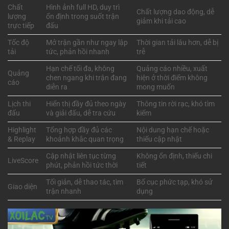
Chất
Hình ảnh full HD, duy trì
Chất lượng dao động, dễ
lượng
ổn định trong suốt trận
giảm khi tải cao
trực tiếp
đấu
Tốc độ
Mở trận gần như ngay lập
Thời gian tải lâu hơn, dễ bị
tải
tức, phản hồi nhanh
trễ
Hạn chế tối đa, không
Quảng cáo nhiều, xuất
Quảng
chen ngang khi trận đang
hiện ở thời điểm không
cáo
diễn ra
mong muốn
Lịch thi
Hiển thị đầy đủ theo ngày
Thông tin rời rạc, khó tìm
đấu
và giải đấu, dễ tra cứu
kiếm
Highlight
Tổng hợp đầy đủ các
Nội dung hạn chế hoặc
& Replay
khoảnh khắc quan trọng
thiếu cập nhật
Cập nhật liên tục từng
Không ổn định, thiếu chi
LiveScore
phút, phản hồi tức thời
tiết
Tối giản, dễ thao tác, tìm
Bố cục phức tạp, khó sử
Giao diện
trận nhanh
dụng