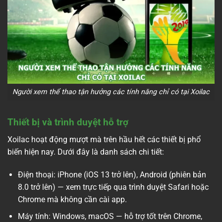
Người xem thể thao tận hưởng các tính năng chỉ có tại Xoilac
Thiết bị và trình duyệt hỗ trợ
Xoilac hoạt động mượt mà trên hầu hết các thiết bị phổ
biến hiện nay. Dưới đây là danh sách chi tiết:
Điện thoại: iPhone (iOS 13 trở lên), Android (phiên bản
8.0 trở lên) — xem trực tiếp qua trình duyệt Safari hoặc
Chrome mà không cần cài app.
Máy tính: Windows, macOS — hỗ trợ tốt trên Chrome,