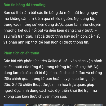
Bản tin bóng đá trending
Bạn có thể nắm bắt các tin bóng đá mới nhất trong ngày
mà không cần tìm kiếm qua nhiều nguồn. Nội dung tập
trung vào những sự kiện đang được quan tâm như chuyển
nhượng, kết quả nổi bật và diễn biến đáng chú ý trước –
sau mỗi trận đấu. Tất cả được trình bày ngắn gọn, dễ hiểu
và phản ánh kịp thời để bạn luôn đi trước thông tin.
Phân tích chiến thuật
Các bài viết phân tích trên Xoilac đi sâu vào cách vận hành
chiến thuật của từng đội trong những trận cầu cụ thể. Nội
dung làm rõ cách bố trí đội hình, lối chơi chủ đạo và những
điều chỉnh quan trọng từ ban huấn luyện qua từng hiệp
đấu. Sơ đồ chiến thuật được minh họa trực quan, giúp
người đọc hình dung cách các đội triển khai thế trận mà
không cần kiến thức chuyên môn sâu.