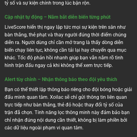
tỷ số và sự kiện chính trong lúc bận rộn.
Cập nhật tự động – Nắm bắt diễn biến từng phút
LiveScore hiển thị ngay lập tức mọi sự kiện trên sân như
bàn thắng, thẻ phạt và thay người đúng thời điểm chúng
diễn ra. Người dùng chỉ cần mở trang là thấy dòng diễn
biến chạy liên tục, không cần tải lại hay chuyển qua mục
khác. Tốc độ phản hồi nhanh giúp bạn vẫn nắm rõ tình
hình trận đấu ngay cả khi không thể xem trực tiếp.
Alert tùy chỉnh – Nhận thông báo theo đội yêu thích
Bạn có thể thiết lập thông báo riêng cho đội bóng hoặc giải
đấu mình quan tâm. Xoilac sẽ chỉ gửi thông tin liên quan
trực tiếp như bàn thắng, thẻ đỏ hoặc thay đổi tỷ số của
trận đã chọn. Tính năng lọc thông minh này đảm bảo bạn
chỉ nhận đúng nội dung cần thiết, không bị làm phiền bởi
các dữ liệu ngoài phạm vi quan tâm.