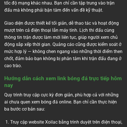
tốc độ mạng khác nhau. Bạn chỉ cần tập trung vào trận
đấu mà không phải bận tâm đến vấn đề kỹ thuật.
Giao diện được thiết kế tối giản, dễ thao tác và hoạt động
mượt trên cả điện thoại lẫn máy tính. Lịch thi đấu cùng
thông tin trận được làm mới liên tục, giúp người xem chủ
động sắp xếp thời gian. Quảng cáo cũng được kiểm soát ở
mức hợp lý — không chen ngang vào những thời điểm then
chốt, đảm bảo bạn không bị phân tâm khi trận đấu đang ở
cao trào.
Hướng dẫn cách xem link bóng đá trực tiếp hôm
nay
Quy trình truy cập cực kỳ đơn giản, phù hợp cả với những
ai chưa quen xem bóng đá online. Bạn chỉ cần thực hiện
ba bước cơ bản sau:
Truy cập website Xoilac bằng trình duyệt trên điện thoại,