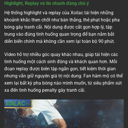
Highlight, Replay và tin nhanh đáng chú ý
Hệ thống highlight và replay của Xoilac tái hiện những
khoảnh khắc then chốt như bàn thắng, thẻ phạt hoặc pha
bóng gây tranh cãi. Nội dung được cắt gọn hợp lý, tập
trung vào đúng tình huống quan trọng để bạn nắm bắt
diễn biến chính mà không cần xem lại toàn bộ 90 phút.
Video hỗ trợ nhiều góc quay khác nhau, giúp tái hiện các
tình huống một cách sinh động và khách quan hơn. Mỗi
đoạn replay được biên tập ngắn gọn, tiết kiệm thời gian
nhưng vẫn giữ nguyên giá trị nội dung. Fan hâm mộ có thể
xem lại bất kỳ pha bóng nào mình muốn, từ siêu phẩm sút
xa đến tình huống penalty gây tranh cãi.