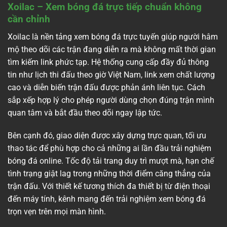
Xoilac – Xem bóng đá trực tiếp chuẩn không
cần chỉnh
Xoilac là nền tảng xem bóng đá trực tuyến giúp người hâm
mộ theo dõi các trận đang diễn ra mà không mất thời gian
tìm kiếm link phức tạp. Hệ thống cung cấp đầy đủ thông
tin như lịch thi đấu theo giờ Việt Nam, link xem chất lượng
cao và diễn biến trận đấu được phản ánh liên tục. Cách
sắp xếp hợp lý cho phép người dùng chọn đúng trận mình
quan tâm và bắt đầu theo dõi ngay lập tức.
Bên cạnh đó, giao diện được xây dựng trực quan, tối ưu
thao tác để phù hợp cho cả những ai lần đầu trải nghiệm
bóng đá online. Tốc độ tải trang duy trì mượt mà, hạn chế
tình trạng giật lag trong những thời điểm căng thẳng của
trận đấu. Với thiết kế tương thích đa thiết bị từ điện thoại
đến máy tính, kênh mang đến trải nghiệm xem bóng đá
trọn vẹn trên mọi màn hình.