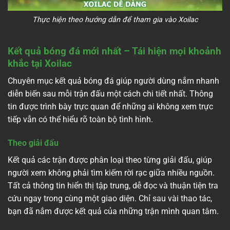
Thực hiện theo hướng dẫn để tham gia vào Xoilac
Kết quả bóng đá mới nhất – Tái hiện mọi khoảnh
khắc tại Xoilac
Chuyên mục kết quả bóng đá giúp người dùng nắm nhanh
diễn biến sau mỗi trận đấu một cách chi tiết nhất. Thông
tin được trình bày trực quan để những ai không xem trực
tiếp vẫn có thể hiểu rõ toàn bộ tình hình.
Theo giải đấu
Kết quả các trận được phân loại theo từng giải đấu, giúp
người xem không phải tìm kiếm rời rạc giữa nhiều nguồn.
Tất cả thông tin hiển thị tập trung, dễ đọc và thuận tiện tra
cứu ngay trong cùng một giao diện. Chỉ sau vài thao tác,
bạn đã nắm được kết quả của những trận mình quan tâm.