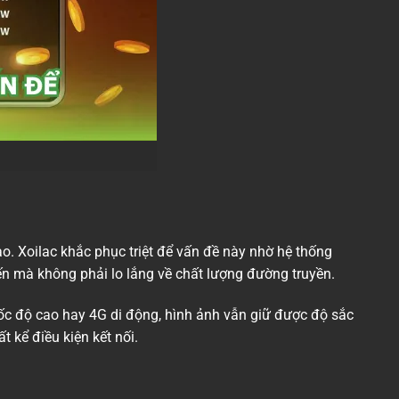
o. Xoilac khắc phục triệt để vấn đề này nhờ hệ thống
ến mà không phải lo lắng về chất lượng đường truyền.
tốc độ cao hay 4G di động, hình ảnh vẫn giữ được độ sắc
 kể điều kiện kết nối.