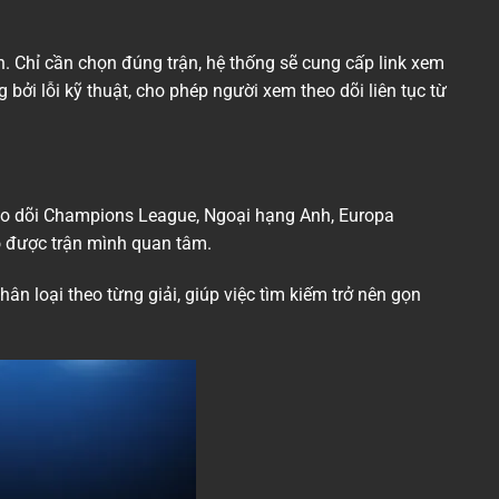
. Chỉ cần chọn đúng trận, hệ thống sẽ cung cấp link xem
g bởi lỗi kỹ thuật, cho phép người xem theo dõi liên tục từ
theo dõi Champions League, Ngoại hạng Anh, Europa
ào được trận mình quan tâm.
n loại theo từng giải, giúp việc tìm kiếm trở nên gọn