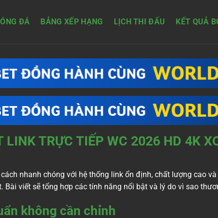
BÓNG ĐÁ
BẢNG XẾP HẠNG
LỊCH THI ĐẤU
KẾT QUẢ B
T LINK TRỰC TIẾP WC 2026 HD 4K X
ách nhanh chóng với hệ thống link ổn định, chất lượng cao và t
Bài viết sẽ tổng hợp các tính năng nổi bật và lý do vì sao thư
huẩn không cần chỉnh