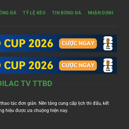
ÓNG ĐÁ
TỶ LỆ KÈO
TIN BÓNG ĐÁ
NHẬN ĐỊNH
OILAC TV TTBD
hao tác đơn giản. Nền tảng cung cấp lịch thi đấu, kết
ơng hiệu được ưa chuộng hiện nay.