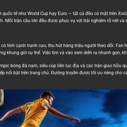
i quốc tế như World Cup hay Euro — tất cả đều có mặt trên Xoi
h. Mỗi trận cầu lớn đều được phục vụ với trải nghiệm rõ nét và
 có tính cạnh tranh cao, thu hút hàng triệu người theo dõi. Fan
ừng khung giờ cụ thể. Việc tìm và vào xem diễn ra nhanh gọn, k
mpic bóng đá nam, siêu cúp liên lục địa và các trận giao hữu 
ếp nổi bật trên trang chủ. Đường truyền được tối ưu riêng cho cá