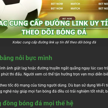
Xoilac cung cấp đường link uy tín để theo dõi bóng đá
 bằng nỗi bực mình
ình ảnh giật lag hoặc đường truyền ngắt quãng ngay lúc cao trà
phút thi đấu. Người xem có thể tận hưởng trọn vẹn mọi diễn bi
o theo tốc độ mạng của từng người dùng. Dù bạn sử dụng Wi-Fi 
 nghệ này giúp mọi fan bóng đá đều có trải nghiệm tốt nhất, bất
g đồng bóng đá mọi thế hệ