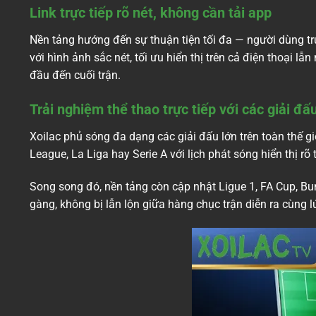
Link trực tiếp rõ nét, không cần tải app
Nền tảng hướng đến sự thuận tiện tối đa — người dùng tr
với hình ảnh sắc nét, tối ưu hiển thị trên cả điện thoại lẫ
đầu đến cuối trận.
Trải nghiệm thể thao trực tiếp với các giải đấ
Xoilac phủ sóng đa dạng các giải đấu lớn trên toàn thế 
League, La Liga hay Serie A với lịch phát sóng hiển thị r
Song song đó, nền tảng còn cập nhật Ligue 1, FA Cup, Bun
gàng, không bị lẫn lộn giữa hàng chục trận diễn ra cùng l