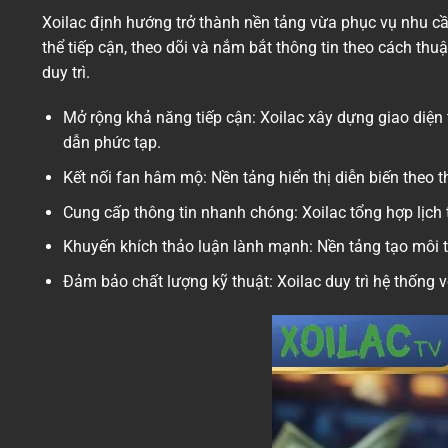
Xoilac định hướng trở thành nền tảng vừa phục vụ nhu cầ
thể tiếp cận, theo dõi và nắm bắt thông tin theo cách thuậ
duy trì.
Mở rộng khả năng tiếp cận: Xoilac xây dựng giao diện 
dẫn phức tạp.
Kết nối fan hâm mộ: Nền tảng hiển thị diễn biến theo 
Cung cấp thông tin nhanh chóng: Xoilac tổng hợp lịch t
Khuyến khích thảo luận lành mạnh: Nền tảng tạo môi t
Đảm bảo chất lượng kỹ thuật: Xoilac duy trì hệ thống v