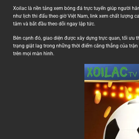
Xoilac là nền tảng xem bóng đá trực tuyến giúp người hâ
như lịch thi đấu theo giờ Việt Nam, link xem chất lượng
tâm và bắt đầu theo dõi ngay lập tức.
Bên cạnh đó, giao diện được xây dựng trực quan, tối ưu t
trạng giật lag trong những thời điểm căng thẳng của trận 
trên mọi màn hình.