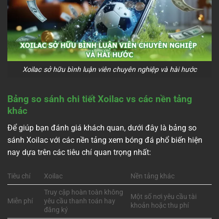
Xoilac sở hữu bình luận viên chuyên nghiệp và hài hước
Bảng so sánh chi tiết Xoilac vs các nền tảng
khác
Để giúp bạn đánh giá khách quan, dưới đây là bảng so
sánh Xoilac với các nền tảng xem bóng đá phổ biến hiện
nay dựa trên các tiêu chí quan trọng nhất:
Tiêu chí
Xoilac
Nền tảng khác
Truy cập hoàn toàn không
Một số nơi yêu cầu tài
Miễn phí
yêu cầu thanh toán hay
khoản hoặc thu phí
đăng ký