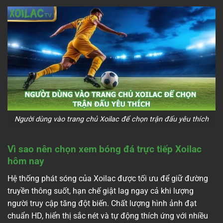
Người dùng vào trang chủ Xoilac để chọn trận đấu yêu thích
Vì sao nên chọn xem bóng đá trực tiếp Xoilac
hôm nay
Hệ thống phát sóng của Xoilac được tối ưu để giữ đường
truyền thông suốt, hạn chế giật lag ngay cả khi lượng
người truy cập tăng đột biến. Chất lượng hình ảnh đạt
chuẩn HD, hiển thị sắc nét và tự động thích ứng với nhiều