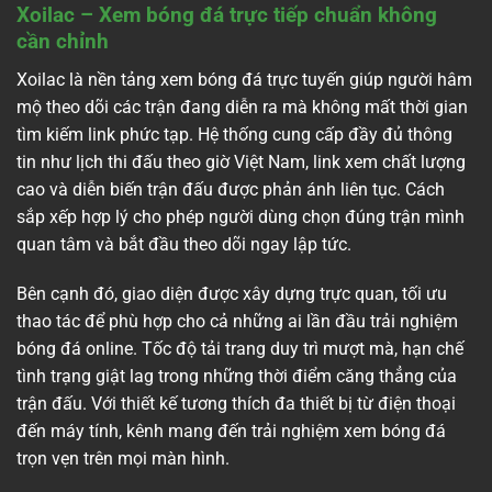
Xoilac – Xem bóng đá trực tiếp chuẩn không
cần chỉnh
Xoilac là nền tảng xem bóng đá trực tuyến giúp người hâm
mộ theo dõi các trận đang diễn ra mà không mất thời gian
tìm kiếm link phức tạp. Hệ thống cung cấp đầy đủ thông
tin như lịch thi đấu theo giờ Việt Nam, link xem chất lượng
cao và diễn biến trận đấu được phản ánh liên tục. Cách
sắp xếp hợp lý cho phép người dùng chọn đúng trận mình
quan tâm và bắt đầu theo dõi ngay lập tức.
Bên cạnh đó, giao diện được xây dựng trực quan, tối ưu
thao tác để phù hợp cho cả những ai lần đầu trải nghiệm
bóng đá online. Tốc độ tải trang duy trì mượt mà, hạn chế
tình trạng giật lag trong những thời điểm căng thẳng của
trận đấu. Với thiết kế tương thích đa thiết bị từ điện thoại
đến máy tính, kênh mang đến trải nghiệm xem bóng đá
trọn vẹn trên mọi màn hình.