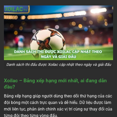
Danh sách thi đấu được Xoilac cập nhật theo ngày và giải đấu
Xoilac – Bảng xếp hạng mới nhất, ai đang dẫn
đầu?
Bảng xếp hạng giúp người dùng theo dõi thứ hạng của các
đội bóng một cách trực quan và dễ hiểu. Dữ liệu được làm
mới liên tục, phản ánh chính xác vị trí cùng sự thay đổi của
từng đội theo từng vòng đấu.