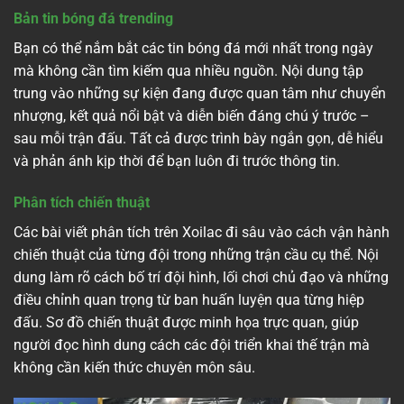
Bản tin bóng đá trending
Bạn có thể nắm bắt các tin bóng đá mới nhất trong ngày
mà không cần tìm kiếm qua nhiều nguồn. Nội dung tập
trung vào những sự kiện đang được quan tâm như chuyển
nhượng, kết quả nổi bật và diễn biến đáng chú ý trước –
sau mỗi trận đấu. Tất cả được trình bày ngắn gọn, dễ hiểu
và phản ánh kịp thời để bạn luôn đi trước thông tin.
Phân tích chiến thuật
Các bài viết phân tích trên Xoilac đi sâu vào cách vận hành
chiến thuật của từng đội trong những trận cầu cụ thể. Nội
dung làm rõ cách bố trí đội hình, lối chơi chủ đạo và những
điều chỉnh quan trọng từ ban huấn luyện qua từng hiệp
đấu. Sơ đồ chiến thuật được minh họa trực quan, giúp
người đọc hình dung cách các đội triển khai thế trận mà
không cần kiến thức chuyên môn sâu.