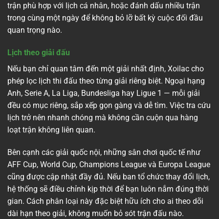
trận phù hợp với lịch cá nhân, hoặc đánh dấu nhiều trận
trong cùng một ngày để không bỏ lỡ bất kỳ cuộc đối đầu
quan trọng nào.
Lịch theo giải đấu
Nếu bạn chỉ quan tâm đến một giải nhất định, Xoilac cho
phép lọc lịch thi đấu theo từng giải riêng biệt. Ngoại hạng
Anh, Serie A, La Liga, Bundesliga hay Ligue 1 — mỗi giải
đều có mục riêng, sắp xếp gọn gàng và dễ tìm. Việc tra cứu
lịch trở nên nhanh chóng mà không cần cuộn qua hàng
loạt trận không liên quan.
Bên cạnh các giải quốc nội, những sân chơi quốc tế như
AFF Cup, World Cup, Champions League và Europa League
cũng được cập nhật đầy đủ. Nếu ban tổ chức thay đổi lịch,
hệ thống sẽ điều chỉnh kịp thời để bạn luôn nắm đúng thời
gian. Cách phân loại này đặc biệt hữu ích cho ai theo dõi
dài hạn theo giải, không muốn bỏ sót trận đấu nào.