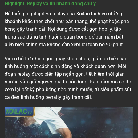
Highlight, Replay và tin nhanh đáng chú ý
Hệ thống highlight và replay của Xoilac tái hiện những
khoảnh khắc then chốt như bàn thắng, thẻ phạt hoặc pha
bóng gây tranh cãi. Nội dung được cắt gọn hợp lý, tập
trung vào đúng tình huống quan trọng để bạn nắm bắt
diễn biến chính mà không cần xem lại toàn bộ 90 phút.
Video hỗ trợ nhiều góc quay khác nhau, giúp tái hiện các
tình huống một cách sinh động và khách quan hơn. Mỗi
đoạn replay được biên tập ngắn gọn, tiết kiệm thời gian
nhưng vẫn giữ nguyên giá trị nội dung. Fan hâm mộ có thể
xem lại bất kỳ pha bóng nào mình muốn, từ siêu phẩm sút
xa đến tình huống penalty gây tranh cãi.