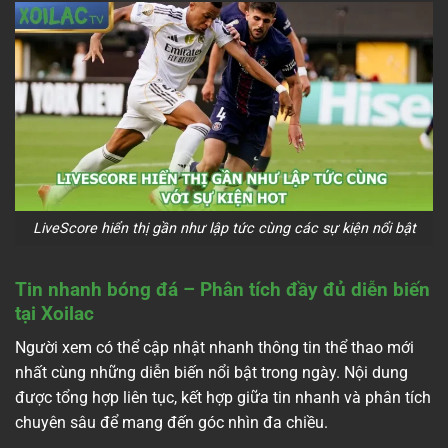
LiveScore hiển thị gần như lập tức cùng các sự kiện nổi bật
Tin nhanh bóng đá – Phân tích đầy đủ diễn biến
tại Xoilac
Người xem có thể cập nhật nhanh thông tin thể thao mới
nhất cùng những diễn biến nổi bật trong ngày. Nội dung
được tổng hợp liên tục, kết hợp giữa tin nhanh và phân tích
chuyên sâu để mang đến góc nhìn đa chiều.