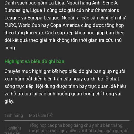
Danh sách bao gồm La Liga, Ngoại hạng Anh, Serie A,
Bundesliga, Ligue 1 cùng các giải cúp như Champions
League và Europa League. Ngoài ra, các sân chơi lớn như
EURO, World Cup hay Copa America cũng được tổng hợp
theo từng khu vực. Cách sắp xếp khoa học giúp bạn theo
dõi kết quả theo giải mà không tốn thời gian tra cứu thủ
công.
Highlight và biểu đồ ghi bàn
Chuyên mục highlight kết hợp biểu đồ ghi bàn giúp người
xem nắm bắt diễn biến trận cầu ngay cả khi bỏ lỡ phát
sóng trực tiếp. Nội dung được trình bày trực quan, dễ hiểu
và hỗ trợ tua lại các tình huống quan trọng chỉ trong vài
giây.
Tính năng
Mô tả chi tiết
Tổng hợp các pha bóng đáng chú ý như bàn thắng,
Highlight
thẻ phạt, cơ hội nguy hiểm với thời lượng ngắn gọn, dễ
trận đấu