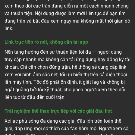
xem theo dõi các trận đang diễn ra một cách nhanh chóng
và thuận tiện. Nội dung được làm mới liên tục để bạn tìm
đúng trận và bắt đầu xem ngay mà không mất thời gian dò
link.
Link trực tiếp rõ nét, không cần tải app
Nền tảng hướng đến sự thuận tiện tối đa — người dùng
truy cập nhanh mà không cần tải ứng dụng hay đăng ký tài
khoản. Chỉ cần chọn đúng trận, hệ thống sẽ cung cấp link
xem với hình ảnh sắc nét, tối ưu hiển thị trên cả điện thoại
lẫn máy tính. Tốc độ phát ổn định, ít giật lag và không bị
ngắt quãng bởi lỗi kỹ thuật, cho phép người xem theo dõi
liên tục từ đầu đến cuối trận.
Trải nghiệm thể thao trực tiếp với các giải đấu hot
Xoilac phủ sóng đa dạng các giải đấu lớn trên toàn thế
giới, đáp ứng mọi sở thích của fan hâm mộ. Người xem có