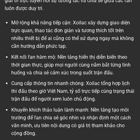
giải trí trực tuyến nơi sự tương tác và chia sẻ giữa các fan
luôn được duy trì.
Mở rộng khả năng tiếp cận: Xoilac xây dựng giao diện
trực quan, thao tác đơn giản và tương thích tốt trên
nhiều thiết bị để ai cũng có thể sử dụng ngay mà không
cần hướng dẫn phức tạp.
Kết nối fan hâm mộ: Nền tảng hiển thị diễn biến theo
thời gian thực, giúp mọi người cùng nắm bắt từng tình
huống và chia sẻ cảm xúc trong suốt trận đấu.
Cung cấp thông tin nhanh chóng: Xoilac tổng hợp lịch
thi đấu theo giờ Việt Nam, tỷ số trực tiếp cùng trạng thái
trận đấu để người xem luôn chủ động.
Khuyến khích thảo luận lành mạnh: Nền tảng tạo môi
trường để fan chia sẻ góc nhìn và nhận định một cách
văn minh, ưu tiên nội dung có giá trị tham khảo cho
cộng đồng.