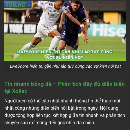
LiveScore hiển thị gần như lập tức cùng các sự kiện nổi bật
Tin nhanh bóng đá – Phân tích đầy đủ diễn biến
tại Xoilac
Người xem có thể cập nhật nhanh thông tin thể thao mới
nhất cùng những diễn biến nổi bật trong ngày. Nội dung
được tổng hợp liên tục, kết hợp giữa tin nhanh và phân tích
chuyên sâu để mang đến góc nhìn đa chiều.