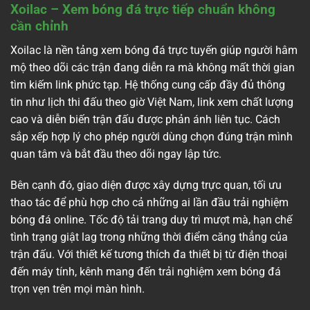
Xoilac – Xem bóng đá trực tiếp chuẩn không
cần chỉnh
Xoilac là nền tảng xem bóng đá trực tuyến giúp người hâm
mộ theo dõi các trận đang diễn ra mà không mất thời gian
tìm kiếm link phức tạp. Hệ thống cung cấp đầy đủ thông
tin như lịch thi đấu theo giờ Việt Nam, link xem chất lượng
cao và diễn biến trận đấu được phản ánh liên tục. Cách
sắp xếp hợp lý cho phép người dùng chọn đúng trận mình
quan tâm và bắt đầu theo dõi ngay lập tức.
Bên cạnh đó, giao diện được xây dựng trực quan, tối ưu
thao tác để phù hợp cho cả những ai lần đầu trải nghiệm
bóng đá online. Tốc độ tải trang duy trì mượt mà, hạn chế
tình trạng giật lag trong những thời điểm căng thẳng của
trận đấu. Với thiết kế tương thích đa thiết bị từ điện thoại
đến máy tính, kênh mang đến trải nghiệm xem bóng đá
trọn vẹn trên mọi màn hình.