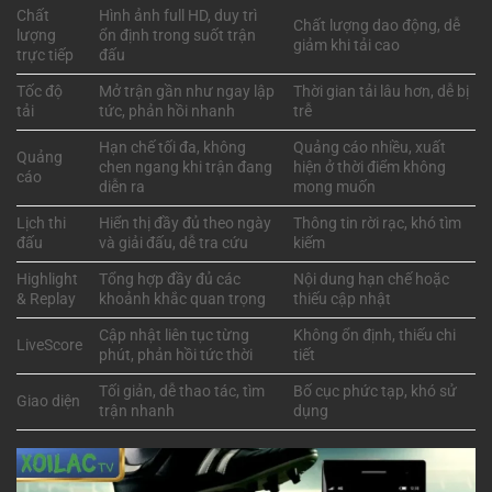
Chất
Hình ảnh full HD, duy trì
Chất lượng dao động, dễ
lượng
ổn định trong suốt trận
giảm khi tải cao
trực tiếp
đấu
Tốc độ
Mở trận gần như ngay lập
Thời gian tải lâu hơn, dễ bị
tải
tức, phản hồi nhanh
trễ
Hạn chế tối đa, không
Quảng cáo nhiều, xuất
Quảng
chen ngang khi trận đang
hiện ở thời điểm không
cáo
diễn ra
mong muốn
Lịch thi
Hiển thị đầy đủ theo ngày
Thông tin rời rạc, khó tìm
đấu
và giải đấu, dễ tra cứu
kiếm
Highlight
Tổng hợp đầy đủ các
Nội dung hạn chế hoặc
& Replay
khoảnh khắc quan trọng
thiếu cập nhật
Cập nhật liên tục từng
Không ổn định, thiếu chi
LiveScore
phút, phản hồi tức thời
tiết
Tối giản, dễ thao tác, tìm
Bố cục phức tạp, khó sử
Giao diện
trận nhanh
dụng