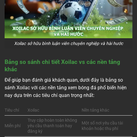
Xoilac sở hữu bình luận viên chuyên nghiệp và hài hước
Bảng so sánh chi tiết Xoilac vs các nền tảng
khác
Để giúp bạn đánh giá khách quan, dưới đây là bảng so
sánh Xoilac với các nền tảng xem bóng đá phổ biến hiện
nay dựa trên các tiêu chí quan trọng nhất:
Tiêu chí
Xoilac
Nền tảng khác
Truy cập hoàn toàn không
Một số nơi yêu cầu tài
Miễn phí
yêu cầu thanh toán hay
khoản hoặc thu phí
đăng ký