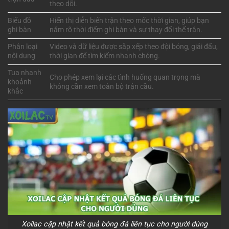
theo dõi.
Biểu đồ
Hiển thị diễn biến trận theo mốc thời gian, giúp bạn
ghi bàn
nắm rõ thời điểm ghi bàn và sự thay đổi thế trận.
Phân loại
Video và dữ liệu được sắp xếp theo đội bóng, giải đấu,
nội dung
thời gian để tìm kiếm nhanh chóng.
Tua nhanh
Cho phép xem lại các tình huống quan trọng mà
khoảnh
không cần xem toàn bộ trận cầu.
khắc
Xoilac cập nhật kết quả bóng đá liên tục cho người dùng