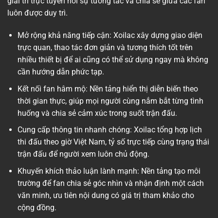
giải trí trực tuyến nơi sự tương tác và chia sẻ giữa các fan
luôn được duy trì.
Mở rộng khả năng tiếp cận: Xoilac xây dựng giao diện
trực quan, thao tác đơn giản và tương thích tốt trên
nhiều thiết bị để ai cũng có thể sử dụng ngay mà không
cần hướng dẫn phức tạp.
Kết nối fan hâm mộ: Nền tảng hiển thị diễn biến theo
thời gian thực, giúp mọi người cùng nắm bắt từng tình
huống và chia sẻ cảm xúc trong suốt trận đấu.
Cung cấp thông tin nhanh chóng: Xoilac tổng hợp lịch
thi đấu theo giờ Việt Nam, tỷ số trực tiếp cùng trạng thái
trận đấu để người xem luôn chủ động.
Khuyến khích thảo luận lành mạnh: Nền tảng tạo môi
trường để fan chia sẻ góc nhìn và nhận định một cách
văn minh, ưu tiên nội dung có giá trị tham khảo cho
cộng đồng.