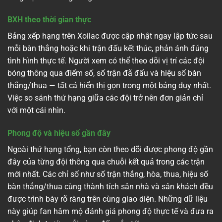
BXH theo thời gian thực
Bảng xếp hạng trên Xoilac được cập nhật ngay lập tức sau
mỗi bàn thắng hoặc khi trận đấu kết thúc, phản ánh đúng
tình hình thực tế. Người xem có thể theo dõi vị trí các đội
bóng thông qua điểm số, số trận đã đấu và hiệu số bàn
thắng/thua — tất cả hiển thị gọn trong một bảng duy nhất.
Việc so sánh thứ hạng giữa các đội trở nên đơn giản chỉ
với một cái nhìn.
Phong độ và hiệu số gần đây
Ngoài thứ hạng tổng, bạn còn theo dõi được phong độ gần
đây của từng đội thông qua chuỗi kết quả trong các trận
mới nhất. Các chỉ số như số trận thắng, hòa, thua, hiệu số
bàn thắng/thua cùng thành tích sân nhà và sân khách đều
được trình bày rõ ràng trên cùng giao diện. Những dữ liệu
này giúp fan hâm mộ đánh giá phong độ thực tế và đưa ra