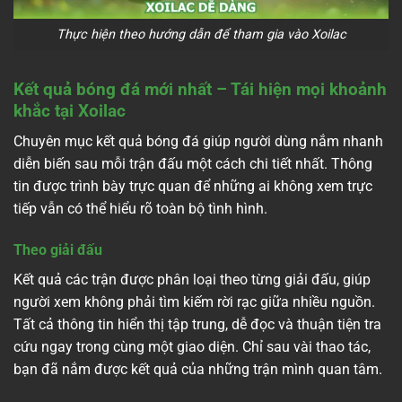
Thực hiện theo hướng dẫn để tham gia vào Xoilac
Kết quả bóng đá mới nhất – Tái hiện mọi khoảnh
khắc tại Xoilac
Chuyên mục kết quả bóng đá giúp người dùng nắm nhanh
diễn biến sau mỗi trận đấu một cách chi tiết nhất. Thông
tin được trình bày trực quan để những ai không xem trực
tiếp vẫn có thể hiểu rõ toàn bộ tình hình.
Theo giải đấu
Kết quả các trận được phân loại theo từng giải đấu, giúp
người xem không phải tìm kiếm rời rạc giữa nhiều nguồn.
Tất cả thông tin hiển thị tập trung, dễ đọc và thuận tiện tra
cứu ngay trong cùng một giao diện. Chỉ sau vài thao tác,
bạn đã nắm được kết quả của những trận mình quan tâm.