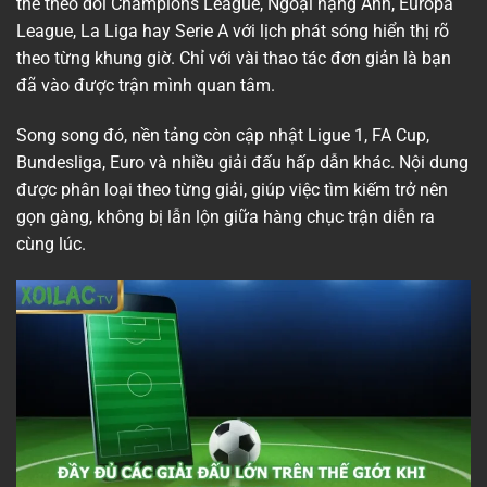
thể theo dõi Champions League, Ngoại hạng Anh, Europa
League, La Liga hay Serie A với lịch phát sóng hiển thị rõ
theo từng khung giờ. Chỉ với vài thao tác đơn giản là bạn
đã vào được trận mình quan tâm.
Song song đó, nền tảng còn cập nhật Ligue 1, FA Cup,
Bundesliga, Euro và nhiều giải đấu hấp dẫn khác. Nội dung
được phân loại theo từng giải, giúp việc tìm kiếm trở nên
gọn gàng, không bị lẫn lộn giữa hàng chục trận diễn ra
cùng lúc.