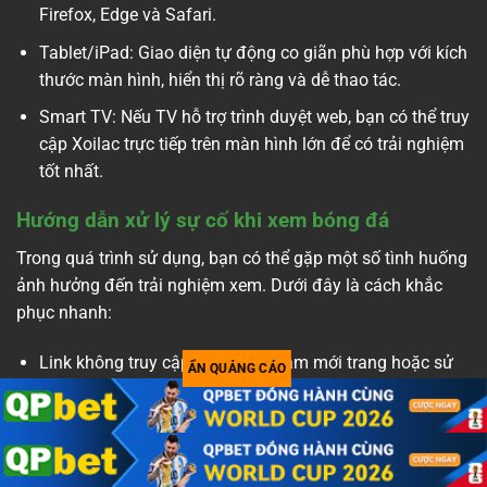
Firefox, Edge và Safari.
Tablet/iPad: Giao diện tự động co giãn phù hợp với kích
thước màn hình, hiển thị rõ ràng và dễ thao tác.
Smart TV: Nếu TV hỗ trợ trình duyệt web, bạn có thể truy
cập Xoilac trực tiếp trên màn hình lớn để có trải nghiệm
tốt nhất.
Hướng dẫn xử lý sự cố khi xem bóng đá
Trong quá trình sử dụng, bạn có thể gặp một số tình huống
ảnh hưởng đến trải nghiệm xem. Dưới đây là cách khắc
phục nhanh:
Link không truy cập được: Thử làm mới trang hoặc sử
ẨN QUẢNG CÁO
dụng đường link dự phòng được cập nhật trên trang chủ
Xoilac. Nếu vẫn không vào được, hãy đổi sang trình
duyệt khác hoặc xóa bộ nhớ cache.
Video giật lag, tải chậm: Kiểm tra tốc độ mạng của bạn.