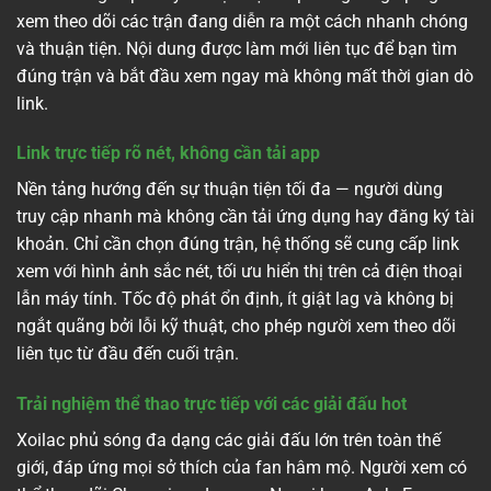
xem theo dõi các trận đang diễn ra một cách nhanh chóng
và thuận tiện. Nội dung được làm mới liên tục để bạn tìm
đúng trận và bắt đầu xem ngay mà không mất thời gian dò
link.
Link trực tiếp rõ nét, không cần tải app
Nền tảng hướng đến sự thuận tiện tối đa — người dùng
truy cập nhanh mà không cần tải ứng dụng hay đăng ký tài
khoản. Chỉ cần chọn đúng trận, hệ thống sẽ cung cấp link
xem với hình ảnh sắc nét, tối ưu hiển thị trên cả điện thoại
lẫn máy tính. Tốc độ phát ổn định, ít giật lag và không bị
ngắt quãng bởi lỗi kỹ thuật, cho phép người xem theo dõi
liên tục từ đầu đến cuối trận.
Trải nghiệm thể thao trực tiếp với các giải đấu hot
Xoilac phủ sóng đa dạng các giải đấu lớn trên toàn thế
giới, đáp ứng mọi sở thích của fan hâm mộ. Người xem có