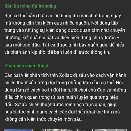
Bản tin bóng đá trending
Bạn có thể nắm bắt các tin bóng đá mới nhất trong ngày
mà không cần tìm kiếm qua nhiều nguồn. Nội dung tập
trung vào những sự kiện đang được quan tâm như chuyển
nhượng, kết quả nổi bật và diễn biến đáng chú ý trước –
sau mỗi trận đấu. Tất cả được trình bày ngắn gọn, dễ hiểu
và phản ánh kịp thời để bạn luôn đi trước thông tin.
Phân tích chiến thuật
Các bài viết phân tích trên Xoilac đi sâu vào cách vận hành
chiến thuật của từng đội trong những trận cầu cụ thể. Nội
dung làm rõ cách bố trí đội hình, lối chơi chủ đạo và những
điều chỉnh quan trọng từ ban huấn luyện qua từng hiệp
đấu. Sơ đồ chiến thuật được minh họa trực quan, giúp
người đọc hình dung cách các đội triển khai thế trận mà
không cần kiến thức chuyên môn sâu.