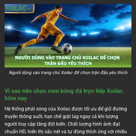
Người dùng vào trang chủ Xoilac để chọn trận đấu yêu thích
Vì sao nên chọn xem bóng đá trực tiếp Xoilac
hôm nay
Hệ thống phát sóng của Xoilac được tối ưu để giữ đường
truyền thông suốt, hạn chế giật lag ngay cả khi lượng
người truy cập tăng đột biến. Chất lượng hình ảnh đạt
chuẩn HD, hiển thị sắc nét và tự động thích ứng với nhiều