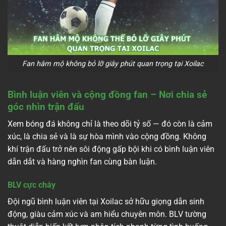
Fan hâm mộ không bỏ lỡ giây phút quan trọng tại Xoilac
Bình luận viên và cộng đồng fan – Nơi chia sẻ
góc nhìn trận đấu
Xem bóng đá không chỉ là theo dõi tỷ số — đó còn là cảm
xúc, là chia sẻ và là sự hòa mình vào cộng đồng. Không
khí trận đấu trở nên sôi động gấp bội khi có bình luận viên
dẫn dắt và hàng nghìn fan cùng bàn luận.
BLV cực cháy
Đội ngũ bình luận viên tại Xoilac sở hữu giọng dẫn sinh
động, giàu cảm xúc và am hiểu chuyên môn. BLV tường