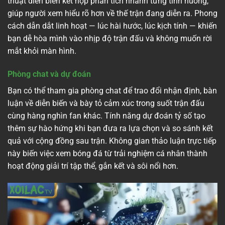
thuật diễn biến kết hợp phân tích nhanh từng tình huống,
giúp người xem hiểu rõ hơn về thế trận đang diễn ra. Phong
cách dẫn dắt linh hoạt — lúc hài hước, lúc kịch tính — khiến
bạn dễ hòa mình vào nhịp độ trận đấu và không muốn rời
mắt khỏi màn hình.
Phòng chat và dự đoán
Bạn có thể tham gia phòng chat để trao đổi nhận định, bàn
luận về diễn biến và bày tỏ cảm xúc trong suốt trận đấu
cùng hàng nghìn fan khác. Tính năng dự đoán tỷ số tạo
thêm sự hào hứng khi bạn đưa ra lựa chọn và so sánh kết
quả với cộng đồng sau trận. Không gian thảo luận trực tiếp
này biến việc xem bóng đá từ trải nghiệm cá nhân thành
hoạt động giải trí tập thể, gắn kết và sôi nổi hơn.