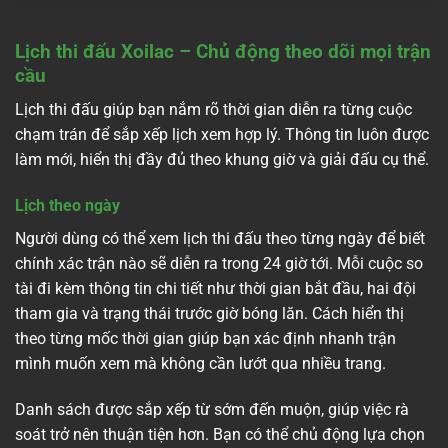
Lịch thi đấu Xoilac – Chủ động theo dõi mọi trận
cầu
Lịch thi đấu giúp bạn nắm rõ thời gian diễn ra từng cuộc
chạm trán để sắp xếp lịch xem hợp lý. Thông tin luôn được
làm mới, hiển thị đầy đủ theo khung giờ và giải đấu cụ thể.
Lịch theo ngày
Người dùng có thể xem lịch thi đấu theo từng ngày để biết
chính xác trận nào sẽ diễn ra trong 24 giờ tới. Mỗi cuộc so
tài đi kèm thông tin chi tiết như thời gian bắt đầu, hai đội
tham gia và trạng thái trước giờ bóng lăn. Cách hiển thị
theo từng mốc thời gian giúp bạn xác định nhanh trận
mình muốn xem mà không cần lướt qua nhiều trang.
Danh sách được sắp xếp từ sớm đến muộn, giúp việc rà
soát trở nên thuận tiện hơn. Bạn có thể chủ động lựa chọn