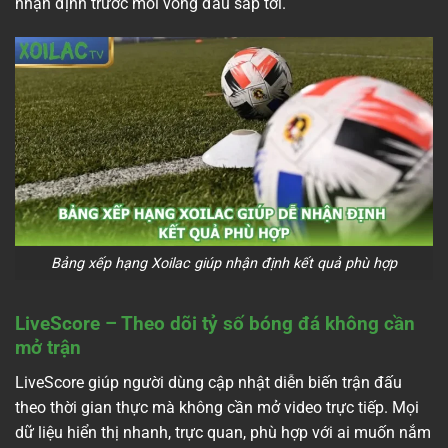
nhận định trước mỗi vòng đấu sắp tới.
Bảng xếp hạng Xoilac giúp nhận định kết quả phù hợp
LiveScore – Theo dõi tỷ số bóng đá không cần
mở trận
LiveScore giúp người dùng cập nhật diễn biến trận đấu
theo thời gian thực mà không cần mở video trực tiếp. Mọi
dữ liệu hiển thị nhanh, trực quan, phù hợp với ai muốn nắm