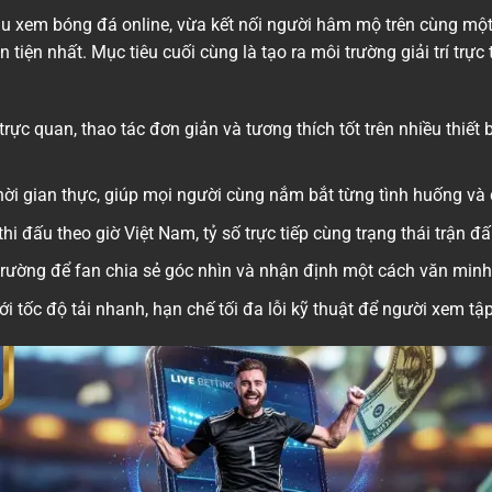
u xem bóng đá online, vừa kết nối người hâm mộ trên cùng một 
n tiện nhất. Mục tiêu cuối cùng là tạo ra môi trường giải trí trự
trực quan, thao tác đơn giản và tương thích tốt trên nhiều thiế
thời gian thực, giúp mọi người cùng nắm bắt từng tình huống và 
hi đấu theo giờ Việt Nam, tỷ số trực tiếp cùng trạng thái trận 
rường để fan chia sẻ góc nhìn và nhận định một cách văn minh,
ới tốc độ tải nhanh, hạn chế tối đa lỗi kỹ thuật để người xem tậ