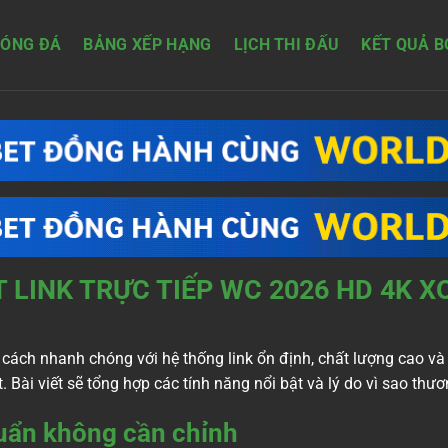
BÓNG ĐÁ
BẢNG XẾP HẠNG
LỊCH THI ĐẤU
KẾT QUẢ B
T LINK TRỰC TIẾP WC 2026 HD 4K X
ách nhanh chóng với hệ thống link ổn định, chất lượng cao và t
Bài viết sẽ tổng hợp các tính năng nổi bật và lý do vì sao thư
huẩn không cần chỉnh