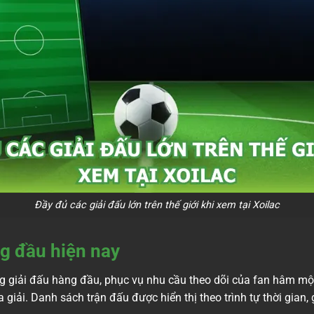
Đầy đủ các giải đấu lớn trên thế giới khi xem tại Xoilac
ng đầu hiện nay
ng giải đấu hàng đầu, phục vụ nhu cầu theo dõi của fan hâm mộ 
iải. Danh sách trận đấu được hiển thị theo trình tự thời gian, 