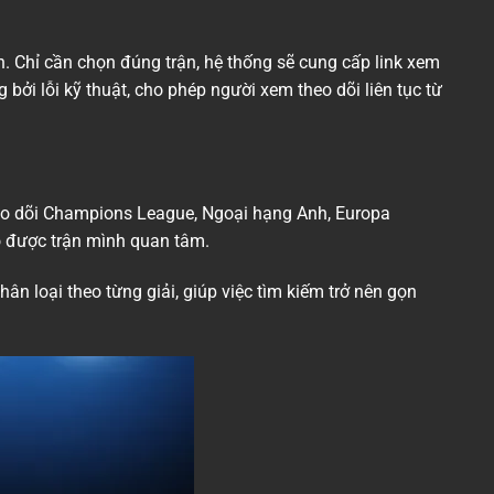
. Chỉ cần chọn đúng trận, hệ thống sẽ cung cấp link xem
g bởi lỗi kỹ thuật, cho phép người xem theo dõi liên tục từ
theo dõi Champions League, Ngoại hạng Anh, Europa
ào được trận mình quan tâm.
n loại theo từng giải, giúp việc tìm kiếm trở nên gọn