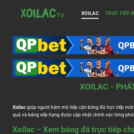
Bỏ
qua
XOILAC
TRỰC TIẾP 
nội
dung
XOILAC - PHÁ
Xoilac
giúp người hâm mộ tiếp cận bóng đá trực tiếp một c
quả và bảng xếp hạng được cập nhật chính xác từng phút. 
Xoilac – Xem bóng đá trực tiếp c