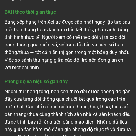
BXH theo thời gian thực
Bảng xếp hạng trên Xoilac được cập nhật ngay lập tức sau
mỗi bàn thắng hoặc khi trận đấu kết thúc, phản ánh đúng
tình hình thực tế. Người xem có thể theo dõi vị trí các đội
bóng thông qua điểm số, số trận đã đấu và hiệu số bàn
thắng/thua — tất cả hiển thị gọn trong một bảng duy nhất.
Việc so sánh thứ hạng giữa các đội trở nên đơn giản chỉ
với một cái nhìn.
Phong độ và hiệu số gần đây
Ngoài thứ hạng tổng, bạn còn theo dõi được phong độ gần
đây của từng đội thông qua chuỗi kết quả trong các trận
mới nhất. Các chỉ số như số trận thắng, hòa, thua, hiệu số
bàn thắng/thua cùng thành tích sân nhà và sân khách đều
được trình bày rõ ràng trên cùng giao diện. Những dữ liệu
này giúp fan hâm mộ đánh giá phong độ thực tế và đưa ra