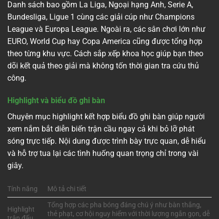
Danh sách bao gồm La Liga, Ngoại hạng Anh, Serie A,
Bundesliga, Ligue 1 cùng các giải cúp như Champions
League và Europa League. Ngoài ra, các sân chơi lớn như
EURO, World Cup hay Copa America cũng được tổng hợp
theo từng khu vực. Cách sắp xếp khoa học giúp bạn theo
dõi kết quả theo giải mà không tốn thời gian tra cứu thủ
công.
Highlight và biểu đồ ghi bàn
Chuyên mục highlight kết hợp biểu đồ ghi bàn giúp người
xem nắm bắt diễn biến trận cầu ngay cả khi bỏ lỡ phát
sóng trực tiếp. Nội dung được trình bày trực quan, dễ hiểu
và hỗ trợ tua lại các tình huống quan trọng chỉ trong vài
giây.
Tính năng
Mô tả chi tiết
Tổng hợp các pha bóng đáng chú ý như bàn thắng,
Highlight
thẻ phạt, cơ hội nguy hiểm với thời lượng ngắn gọn, dễ
trận đấu