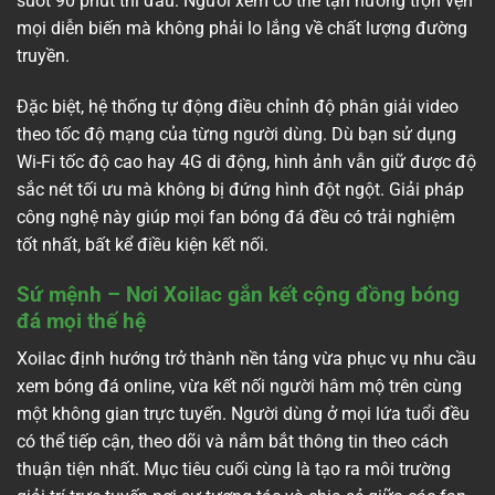
suốt 90 phút thi đấu. Người xem có thể tận hưởng trọn vẹn
mọi diễn biến mà không phải lo lắng về chất lượng đường
truyền.
Đặc biệt, hệ thống tự động điều chỉnh độ phân giải video
theo tốc độ mạng của từng người dùng. Dù bạn sử dụng
Wi-Fi tốc độ cao hay 4G di động, hình ảnh vẫn giữ được độ
sắc nét tối ưu mà không bị đứng hình đột ngột. Giải pháp
công nghệ này giúp mọi fan bóng đá đều có trải nghiệm
tốt nhất, bất kể điều kiện kết nối.
Sứ mệnh – Nơi Xoilac gắn kết cộng đồng bóng
đá mọi thế hệ
Xoilac định hướng trở thành nền tảng vừa phục vụ nhu cầu
xem bóng đá online, vừa kết nối người hâm mộ trên cùng
một không gian trực tuyến. Người dùng ở mọi lứa tuổi đều
có thể tiếp cận, theo dõi và nắm bắt thông tin theo cách
thuận tiện nhất. Mục tiêu cuối cùng là tạo ra môi trường