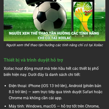
Người xem thể thao tận hưởng các tính năng chỉ có tại Xoilac
Thiết bị và trình duyệt hỗ trợ
Xoilac hoạt động mượt mà trên hầu hết các thiết bị phổ
biến hiện nay. Dưới đây là danh sách chi tiết:
Điện thoại: iPhone (iOS 13 trở lên), Android (phiên bản
8.0 trở lên) — xem trực tiếp qua trình duyệt Safari hoặc
Chrome mà không cần cài app.
Máy tính: Windows, macOS — hỗ trợ tốt trên Chrome,