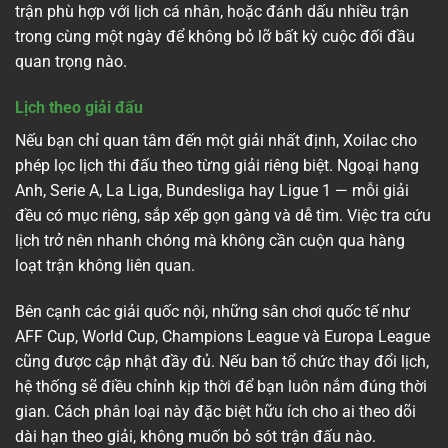
trận phù hợp với lịch cá nhân, hoặc đánh dấu nhiều trận
trong cùng một ngày để không bỏ lỡ bất kỳ cuộc đối đầu
quan trọng nào.
Lịch theo giải đấu
Nếu bạn chỉ quan tâm đến một giải nhất định, Xoilac cho
phép lọc lịch thi đấu theo từng giải riêng biệt. Ngoại hạng
Anh, Serie A, La Liga, Bundesliga hay Ligue 1 — mỗi giải
đều có mục riêng, sắp xếp gọn gàng và dễ tìm. Việc tra cứu
lịch trở nên nhanh chóng mà không cần cuộn qua hàng
loạt trận không liên quan.
Bên cạnh các giải quốc nội, những sân chơi quốc tế như
AFF Cup, World Cup, Champions League và Europa League
cũng được cập nhật đầy đủ. Nếu ban tổ chức thay đổi lịch,
hệ thống sẽ điều chỉnh kịp thời để bạn luôn nắm đúng thời
gian. Cách phân loại này đặc biệt hữu ích cho ai theo dõi
dài hạn theo giải, không muốn bỏ sót trận đấu nào.