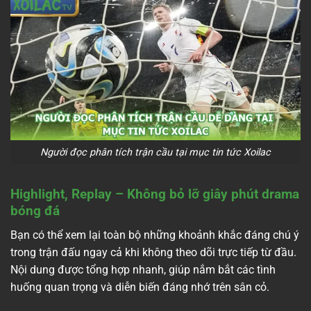
Người đọc phân tích trận cầu tại mục tin tức Xoilac
Highlight, Replay – Không bỏ lỡ giây phút drama
bóng đá
Bạn có thể xem lại toàn bộ những khoảnh khắc đáng chú ý
trong trận đấu ngay cả khi không theo dõi trực tiếp từ đầu.
Nội dung được tổng hợp nhanh, giúp nắm bắt các tình
huống quan trọng và diễn biến đáng nhớ trên sân cỏ.