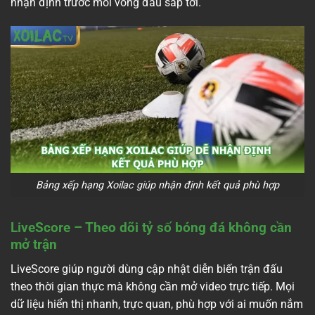
nhận định trước mỗi vòng đấu sắp tới.
Bảng xếp hạng Xoilac giúp nhận định kết quả phù hợp
LiveScore – Theo dõi tỷ số bóng đá không cần
mở trận
LiveScore giúp người dùng cập nhật diễn biến trận đấu
theo thời gian thực mà không cần mở video trực tiếp. Mọi
dữ liệu hiển thị nhanh, trực quan, phù hợp với ai muốn nắm