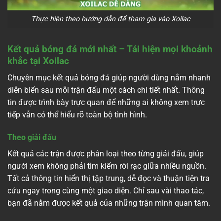
Thực hiện theo hướng dẫn để tham gia vào Xoilac
Kết quả bóng đá mới nhất – Tái hiện mọi khoảnh
khắc tại Xoilac
Chuyên mục kết quả bóng đá giúp người dùng nắm nhanh
diễn biến sau mỗi trận đấu một cách chi tiết nhất. Thông
tin được trình bày trực quan để những ai không xem trực
tiếp vẫn có thể hiểu rõ toàn bộ tình hình.
Theo giải đấu
Kết quả các trận được phân loại theo từng giải đấu, giúp
người xem không phải tìm kiếm rời rạc giữa nhiều nguồn.
Tất cả thông tin hiển thị tập trung, dễ đọc và thuận tiện tra
cứu ngay trong cùng một giao diện. Chỉ sau vài thao tác,
bạn đã nắm được kết quả của những trận mình quan tâm.