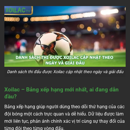
Danh sách thi đấu được Xoilac cập nhật theo ngày và giải đấu
Xoilac – Bảng xếp hạng mới nhất, ai đang dẫn
đầu?
Bảng xếp hạng giúp người dùng theo dõi thứ hạng của các
đội bóng một cách trực quan và dễ hiểu. Dữ liệu được làm
mới liên tục, phản ánh chính xác vị trí cùng sự thay đổi của
từng đội theo từng vòng đấu.