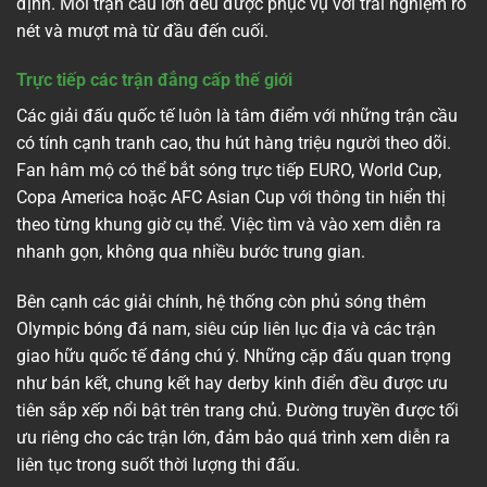
định. Mỗi trận cầu lớn đều được phục vụ với trải nghiệm rõ
nét và mượt mà từ đầu đến cuối.
Trực tiếp các trận đẳng cấp thế giới
Các giải đấu quốc tế luôn là tâm điểm với những trận cầu
có tính cạnh tranh cao, thu hút hàng triệu người theo dõi.
Fan hâm mộ có thể bắt sóng trực tiếp EURO, World Cup,
Copa America hoặc AFC Asian Cup với thông tin hiển thị
theo từng khung giờ cụ thể. Việc tìm và vào xem diễn ra
nhanh gọn, không qua nhiều bước trung gian.
Bên cạnh các giải chính, hệ thống còn phủ sóng thêm
Olympic bóng đá nam, siêu cúp liên lục địa và các trận
giao hữu quốc tế đáng chú ý. Những cặp đấu quan trọng
như bán kết, chung kết hay derby kinh điển đều được ưu
tiên sắp xếp nổi bật trên trang chủ. Đường truyền được tối
ưu riêng cho các trận lớn, đảm bảo quá trình xem diễn ra
liên tục trong suốt thời lượng thi đấu.