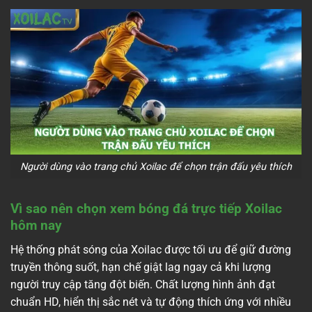
Người dùng vào trang chủ Xoilac để chọn trận đấu yêu thích
Vì sao nên chọn xem bóng đá trực tiếp Xoilac
hôm nay
Hệ thống phát sóng của Xoilac được tối ưu để giữ đường
truyền thông suốt, hạn chế giật lag ngay cả khi lượng
người truy cập tăng đột biến. Chất lượng hình ảnh đạt
chuẩn HD, hiển thị sắc nét và tự động thích ứng với nhiều