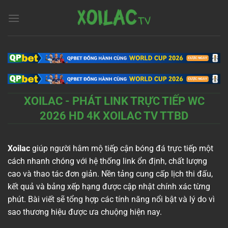
Bỏ
qua
nội
dung
XOILAC - PHÁT LINK TRỰC TIẾP WC
2026 HD 4K XOILAC TV TTBD
Xoilac
giúp người hâm mộ tiếp cận bóng đá trực tiếp một
cách nhanh chóng với hệ thống link ổn định, chất lượng
cao và thao tác đơn giản. Nền tảng cung cấp lịch thi đấu,
kết quả và bảng xếp hạng được cập nhật chính xác từng
phút. Bài viết sẽ tổng hợp các tính năng nổi bật và lý do vì
sao thương hiệu được ưa chuộng hiện nay.