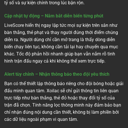
tỷ số và sự kiện chính trong lúc bận rộn.
Cập nhật tự động – Nắm bắt diễn biến từng phút
LiveScore hiển thị ngay lập tức mọi sự kiện trên sân như
bàn thắng, thẻ phạt và thay người đúng thời điểm chúng
diễn ra. Người dùng chỉ cần mở trang là thấy dòng diễn
biến chạy liên tục, không cần tải lại hay chuyển qua mục
khác. Tốc độ phản hồi nhanh giúp bạn vẫn nắm rõ tình
hình trận đấu ngay cả khi không thể xem trực tiếp.
Alert tùy chỉnh – Nhận thông báo theo đội yêu thích
Bạn có thể thiết lập thông báo riêng cho đội bóng hoặc giải
đấu mình quan tâm. Xoilac sẽ chỉ gửi thông tin liên quan
trực tiếp như bàn thắng, thẻ đỏ hoặc thay đổi tỷ số của
trận đã chọn. Tính năng lọc thông minh này đảm bảo bạn
chỉ nhận đúng nội dung cần thiết, không bị làm phiền bởi
các dữ liệu ngoài phạm vi quan tâm.