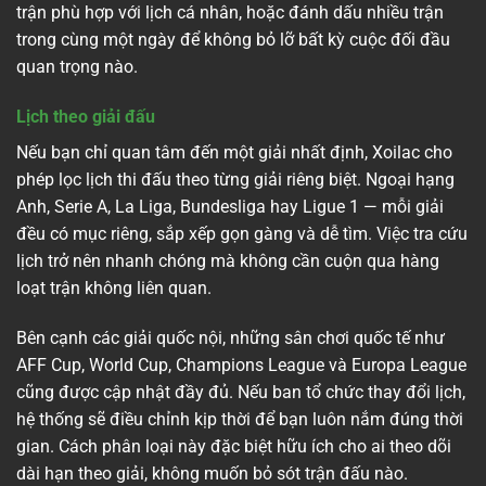
trận phù hợp với lịch cá nhân, hoặc đánh dấu nhiều trận
trong cùng một ngày để không bỏ lỡ bất kỳ cuộc đối đầu
quan trọng nào.
Lịch theo giải đấu
Nếu bạn chỉ quan tâm đến một giải nhất định, Xoilac cho
phép lọc lịch thi đấu theo từng giải riêng biệt. Ngoại hạng
Anh, Serie A, La Liga, Bundesliga hay Ligue 1 — mỗi giải
đều có mục riêng, sắp xếp gọn gàng và dễ tìm. Việc tra cứu
lịch trở nên nhanh chóng mà không cần cuộn qua hàng
loạt trận không liên quan.
Bên cạnh các giải quốc nội, những sân chơi quốc tế như
AFF Cup, World Cup, Champions League và Europa League
cũng được cập nhật đầy đủ. Nếu ban tổ chức thay đổi lịch,
hệ thống sẽ điều chỉnh kịp thời để bạn luôn nắm đúng thời
gian. Cách phân loại này đặc biệt hữu ích cho ai theo dõi
dài hạn theo giải, không muốn bỏ sót trận đấu nào.