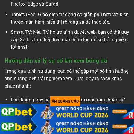
Firefox, Edge và Safari.
Tablet/iPad: Giao diện tự động co giãn phù hợp với kích
thước màn hình, hiển thị rõ ràng và dễ thao tác.
Smart TV: Nếu TV hỗ trợ trình duyệt web, bạn có thể truy
cập Xoilac trực tiếp trên màn hình lớn để có trải nghiệm
tốt nhất.
Hướng dẫn xử lý sự cố khi xem bóng đá
Trong quá trình sử dụng, bạn có thể gặp một số tình huống
ảnh hưởng đến trải nghiệm xem. Dưới đây là cách khắc
phục nhanh:
Link không truy cập được: Thử làm mới trang hoặc sử
ẨN QUẢNG CÁO
dụng đường link dự phòng được cập nhật trên trang chủ
Xoilac. Nếu vẫn không vào được, hãy đổi sang trình
duyệt khác hoặc xóa bộ nhớ cache.
Video giật lag, tải chậm: Kiểm tra tốc độ mạng của bạn.