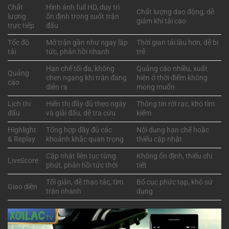
Chất
Hình ảnh full HD, duy trì
Chất lượng dao động, dễ
lượng
ổn định trong suốt trận
giảm khi tải cao
trực tiếp
đấu
Tốc độ
Mở trận gần như ngay lập
Thời gian tải lâu hơn, dễ bị
tải
tức, phản hồi nhanh
trễ
Hạn chế tối đa, không
Quảng cáo nhiều, xuất
Quảng
chen ngang khi trận đang
hiện ở thời điểm không
cáo
diễn ra
mong muốn
Lịch thi
Hiển thị đầy đủ theo ngày
Thông tin rời rạc, khó tìm
đấu
và giải đấu, dễ tra cứu
kiếm
Highlight
Tổng hợp đầy đủ các
Nội dung hạn chế hoặc
& Replay
khoảnh khắc quan trọng
thiếu cập nhật
Cập nhật liên tục từng
Không ổn định, thiếu chi
LiveScore
phút, phản hồi tức thời
tiết
Tối giản, dễ thao tác, tìm
Bố cục phức tạp, khó sử
Giao diện
trận nhanh
dụng