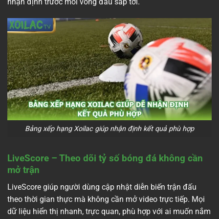
nhận định trước mỗi vòng đấu sắp tới.
Bảng xếp hạng Xoilac giúp nhận định kết quả phù hợp
LiveScore – Theo dõi tỷ số bóng đá không cần
mở trận
LiveScore giúp người dùng cập nhật diễn biến trận đấu
theo thời gian thực mà không cần mở video trực tiếp. Mọi
dữ liệu hiển thị nhanh, trực quan, phù hợp với ai muốn nắm