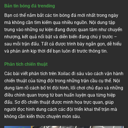
Bản tin bóng đá trending
Bạn có thể nắm bắt các tin bóng đá mới nhất trong ngày
mà không cần tìm kiếm qua nhiều nguồn. Nội dung tập
trung vào những sự kiện đang được quan tâm như chuyển
nhượng, kết quả nổi bật và diễn biến đáng chú ý trước –
sau mỗi trận đấu. Tất cả được trình bày ngắn gọn, dễ hiểu
và phản ánh kịp thời để bạn luôn đi trước thông tin.
Phân tích chiến thuật
Các bài viết phân tích trên Xoilac đi sâu vào cách vận hành
chiến thuật của từng đội trong những trận cầu cụ thể. Nội
dung làm rõ cách bố trí đội hình, lối chơi chủ đạo và những
điều chỉnh quan trọng từ ban huấn luyện qua từng hiệp
đấu. Sơ đồ chiến thuật được minh họa trực quan, giúp
người đọc hình dung cách các đội triển khai thế trận mà
không cần kiến thức chuyên môn sâu.